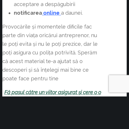
acceptare a despăgubirii
notificarea
online
a daunei.
Provocările și momentele dificile fac
parte din viața oricărui antreprenor, nu
le poți evita și nu le poți prezice, dar le
poți asigura cu polița potrivită. Sperăm
că acest material te-a ajutat să o
descoperi și să înțelegi mai bine ce
poate face pentru tine
Fă pasul către un viitor asigurat și cere o o
ofertă de asigurare
.
Pentru informaţii suplimentare poți
consulta
asistentul virtual Amelie (24/7)
pe