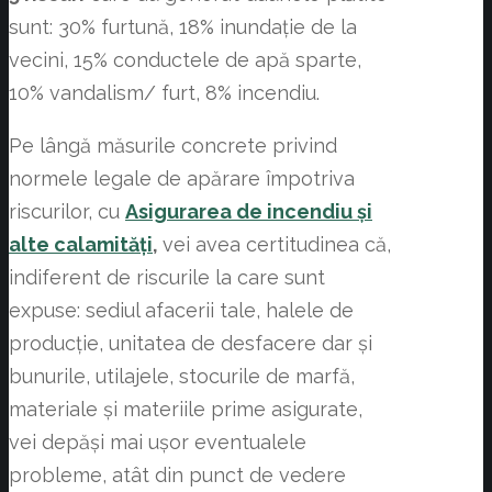
sunt: 30% furtună, 18% inundație de la
vecini, 15% conductele de apă sparte,
10% vandalism/ furt, 8% incendiu.
Pe lângă măsurile concrete privind
normele legale de apărare împotriva
riscurilor, cu
Asigurarea de incendiu şi
alte calamităţi
,
vei avea certitudinea că,
indiferent de riscurile la care sunt
expuse: sediul afacerii tale, halele de
producție, unitatea de desfacere dar și
bunurile, utilajele, stocurile de marfă,
materiale și materiile prime asigurate,
vei depăși mai ușor eventualele
probleme, atât din punct de vedere