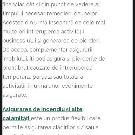
financiar, cât și din punct de vedere al
timpului necesar remedierii daunelor.
Acestea din urmă înseamnă de cele mai
multe ori întreruperea activității
business-ului și generarea de pierderi.
De aceea, complementar asigurării
imobilului, îți poți asigura și pierderile de
profit brut cauzate de întreruperea
temporară, parțială sau totală a
activității, în urma unor evenimente
asigurate.
Asigurarea de incendiu şi alte
calamităţi
este un produs flexibil care
permite asigurarea clădirilor şi/ sau a