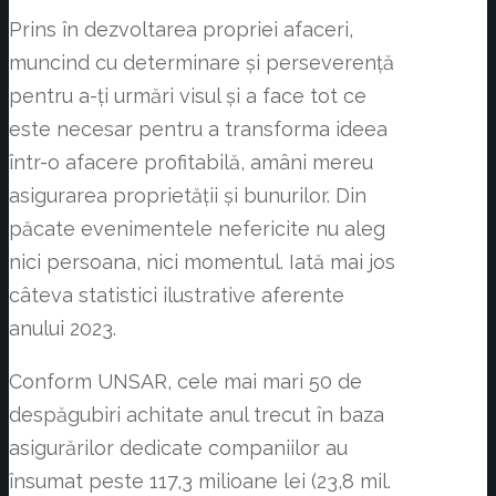
Prins în dezvoltarea propriei afaceri,
muncind cu determinare și perseverență
pentru a-ți urmări visul și a face tot ce
este necesar pentru a transforma ideea
într-o afacere profitabilă, amâni mereu
asigurarea proprietății și bunurilor. Din
păcate evenimentele nefericite nu aleg
nici persoana, nici momentul. Iată mai jos
câteva statistici ilustrative aferente
anului 2023.
Conform UNSAR, cele mai mari 50 de
despăgubiri achitate anul trecut în baza
asigurărilor dedicate companiilor au
însumat peste 117,3 milioane lei (23,8 mil.