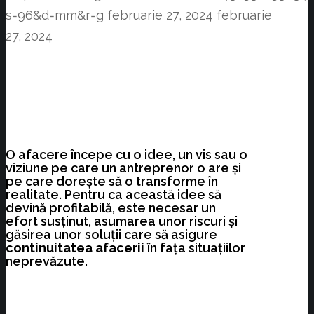
s=96&d=mm&r=g
februarie 27, 2024
februarie
27, 2024
O afacere începe cu o idee, un vis sau o
viziune pe care un antreprenor o are și
pe care dorește să o transforme în
realitate. Pentru ca această idee să
devină profitabilă, este necesar un
efort susținut, asumarea unor riscuri și
găsirea unor soluții care să asigure
continuitatea afacerii
în fața situațiilor
neprevăzute.