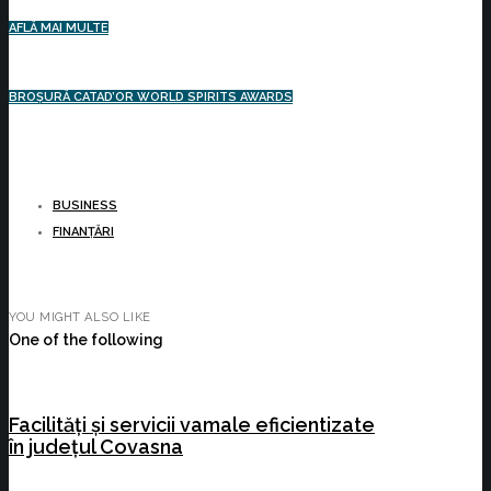
AFLĂ MAI MULTE
BROȘURĂ CATAD’OR WORLD SPIRITS AWARDS
BUSINESS
FINANȚĂRI
YOU MIGHT ALSO LIKE
One of the following
Facilități și servicii vamale eficientizate
în județul Covasna