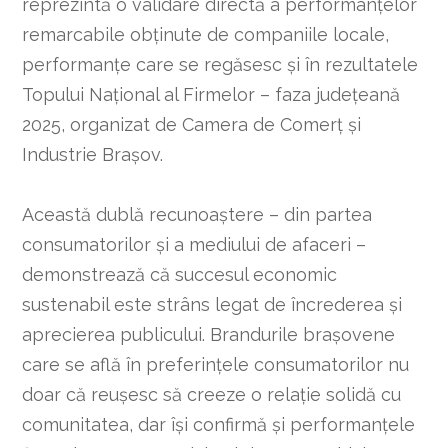
reprezintă o validare directă a performanțelor
remarcabile obținute de companiile locale,
performanțe care se regăsesc și în rezultatele
Topului Național al Firmelor – faza județeană
2025, organizat de Camera de Comerț și
Industrie Brașov.
Această dublă recunoaștere – din partea
consumatorilor și a mediului de afaceri –
demonstrează că succesul economic
sustenabil este strâns legat de încrederea și
aprecierea publicului. Brandurile brașovene
care se află în preferințele consumatorilor nu
doar că reușesc să creeze o relație solidă cu
comunitatea, dar își confirmă și performanțele