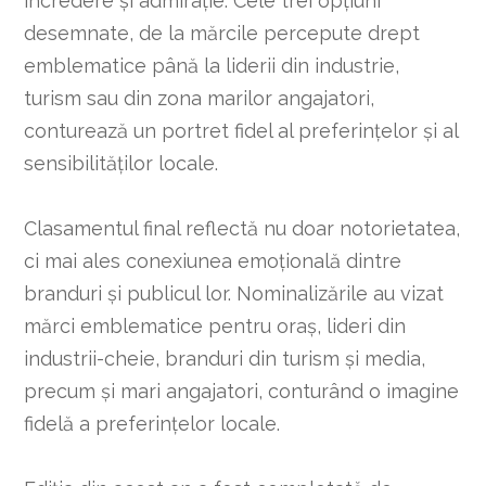
încredere și admirație. Cele trei opțiuni
desemnate, de la mărcile percepute drept
emblematice până la liderii din industrie,
turism sau din zona marilor angajatori,
conturează un portret fidel al preferințelor și al
sensibilităților locale.
Clasamentul final reflectă nu doar notorietatea,
ci mai ales conexiunea emoțională dintre
branduri și publicul lor. Nominalizările au vizat
mărci emblematice pentru oraș, lideri din
industrii-cheie, branduri din turism și media,
precum și mari angajatori, conturând o imagine
fidelă a preferințelor locale.