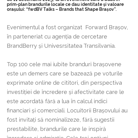
prim-plan brandurile locale ce dau identitate și valoare
orașului: “fwdBV Talks – Brands that Shape Brașov”.
Evenimentul a fost organizat Forward Brașov,
în parteneriat cu agenția de cercetare
BrandBerry și Univesrsitatea Transilvania.
Top 100 cele mai iubite branduri brașovene
este un demers care se bazează pe voturile
exprimate online de cititori, din perspectiva
investiţiei de încredere şi afectivitate care le
este acordată fără a lua în calcul indici
financiari și comerciali. Locuitorii Brașovului au
fost invitați să nominalizeze, fără sugestii
prestabilite, brandurile care le inspiră