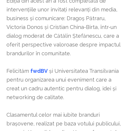
Ediția din acest an a fost completată de
intervențiile unor invitați relevanți din media,
business și comunicare: Dragoș Pătraru,
Victoria Donos și Cristian China-Birta, într-un
dialog moderat de Cătălin Ștefănescu, care a
oferit perspective valoroase despre impactul
brandurilor în comunitate.
Felicităm
fwdBV
și Universitatea Transilvania
pentru organizarea unui eveniment care a
creat un cadru autentic pentru dialog, idei și
networking de calitate.
Clasamentul celor mai iubite branduri
brașovene, realizat pe baza votului publicului,