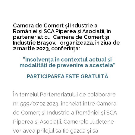
Camera de Comerț și Industrie a
României și SCA Piperea și Asociații, în
parteneriat cu Camera de Comerț și
Industrie Brașov, organizează, în ziua de
2 martie 2023
, conferința:
”Insolvența în contextul actual și
modalități de prevenire a acesteia”
PARTICIPAREA ESTE GRATUITĂ
În temeiul Parteneriatului de colaborare
nr. 559/07.02.2023, încheiat între Camera
de Comerț și Industrie a României și SCA
Piperea și Asociații, Camerele Județene
vor avea prilejul să fie gazda și să