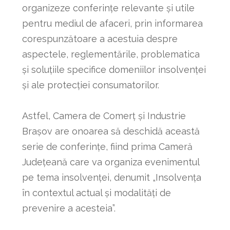
organizeze conferințe relevante și utile
pentru mediul de afaceri, prin informarea
corespunzătoare a acestuia despre
aspectele, reglementările, problematica
și soluțiile specifice domeniilor insolvenței
și ale protecției consumatorilor.
Astfel, Camera de Comerț și Industrie
Brașov are onoarea să deschidă această
serie de conferințe, fiind prima Cameră
Județeană care va organiza evenimentul
pe tema insolvenței, denumit „Insolvența
în contextul actual și modalități de
prevenire a acesteia”.