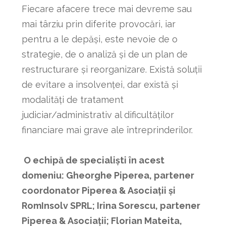
Fiecare afacere trece mai devreme sau
mai târziu prin diferite provocări, iar
pentru a le depăși, este nevoie de o
strategie, de o analiză și de un plan de
restructurare și reorganizare. Există soluții
de evitare a insolvenței, dar există și
modalități de tratament
judiciar/administrativ al dificultăților
financiare mai grave ale întreprinderilor.
O echipă de specialiști în acest
domeniu: Gheorghe Piperea, partener
coordonator Piperea & Asociații și
RomInsolv SPRL; Irina Sorescu, partener
Piperea & Asociații; Florian Mateita,