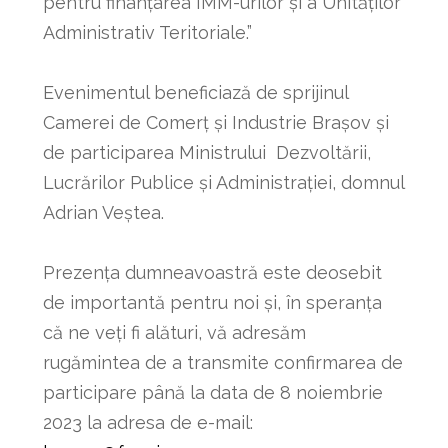
pentru finanțarea IMM-urilor și a Unităților
Administrativ Teritoriale.”
Evenimentul beneficiază de sprijinul
Camerei de Comerț și Industrie Brașov și
de participarea Ministrului Dezvoltării,
Lucrărilor Publice și Administrației, domnul
Adrian Veștea.
Prezența dumneavoastră este deosebit
de importantă pentru noi și, în speranța
că ne veți fi alături, vă adresăm
rugămintea de a transmite confirmarea de
participare până la data de 8 noiembrie
2023 la adresa de e-mail: