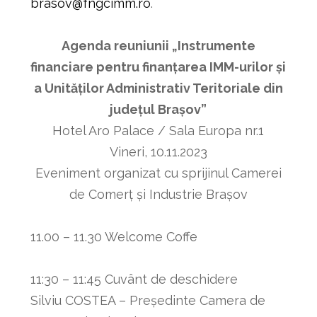
brasov@fngcimm.ro
.
Agenda reuniunii „Instrumente
financiare pentru finanțarea IMM-urilor și
a Unităților Administrativ Teritoriale din
județul Brașov”
Hotel Aro Palace / Sala Europa nr.1
Vineri, 10.11.2023
Eveniment organizat cu sprijinul Camerei
de Comerț și Industrie Brașov
11.00 – 11.30 Welcome Coffe
11:30 – 11:45 Cuvânt de deschidere
Silviu COSTEA – Președinte Camera de