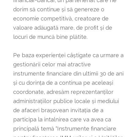
financiar-bancar, un parteneriat care ne
dorim să continue și să genereze o
economie competitivă, creatoare de
valoare adăugată mare, de profit și de
locuri de muncă bine plătite.
Pe baza experienței câștigate ca urmare a
gestionării celor mai atractive
instrumente financiare din ultimii 30 de ani
și cu dorința de a continua pe aceleași
coordonate, adresăm reprezentanților
administrațiilor publice locale și mediului
de afaceri brașovean invitația de a
participa la intalnirea care va avea ca
principală temă “Instrumente financiare