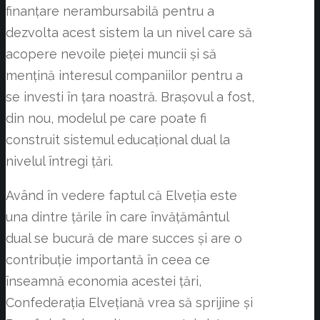
finanțare nerambursabilă pentru a
dezvolta acest sistem la un nivel care să
acopere nevoile pieței muncii și să
mențină interesul companiilor pentru a
se investi în țara noastră. Brașovul a fost,
din nou, modelul pe care poate fi
construit sistemul educațional dual la
nivelul întregi țări.
Având în vedere faptul că Elveția este
una dintre țările în care învățământul
dual se bucură de mare succes și are o
contribuție importantă în ceea ce
înseamnă economia acestei țări,
Confederația Elvețiană vrea să sprijine și