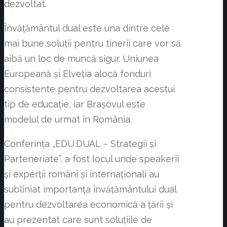
dezvoltat.
Învățământul dual este una dintre cele
mai bune soluții pentru tinerii care vor să
aibă un loc de muncă sigur. Uniunea
Europeană și Elveția alocă fonduri
consistente pentru dezvoltarea acestui
tip de educație, iar Brașovul este
modelul de urmat în România.
Conferința „EDU.DUAL – Strategii și
Parteneriate”, a fost locul unde speakerii
și experții români și internaționali au
subliniat importanța învățământului dual
pentru dezvoltarea economică a țării și
au prezentat care sunt soluțiile de