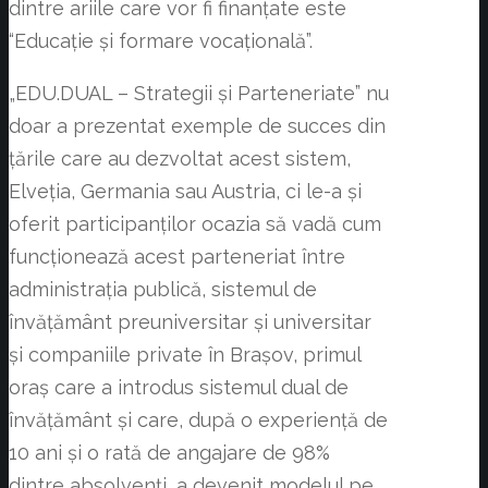
dintre ariile care vor fi finanțate este
“Educație și formare vocațională”.
„EDU.DUAL – Strategii și Parteneriate” nu
doar a prezentat exemple de succes din
țările care au dezvoltat acest sistem,
Elveția, Germania sau Austria, ci le-a și
oferit participanților ocazia să vadă cum
funcționează acest parteneriat între
administrația publică, sistemul de
învățământ preuniversitar și universitar
și companiile private în Brașov, primul
oraș care a introdus sistemul dual de
învățământ și care, după o experiență de
10 ani și o rată de angajare de 98%
dintre absolvenți, a devenit modelul pe