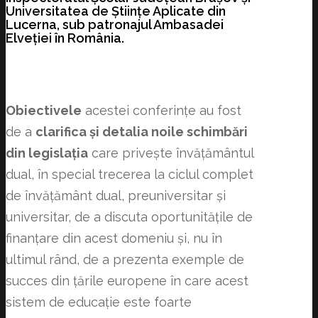
Universitatea de Științe Aplicate din
Lucerna, sub patronajul Ambasadei
Elveției în România.
Obiectivele
acestei conferințe au fost
de a
clarifica și detalia noile schimbări
din legislația
care privește învățământul
dual, în special trecerea la ciclul complet
de învățământ dual, preuniversitar și
universitar, de a discuta oportunitățile de
finanțare din acest domeniu și, nu în
ultimul rând, de a prezenta exemple de
succes din țările europene în care acest
sistem de educație este foarte