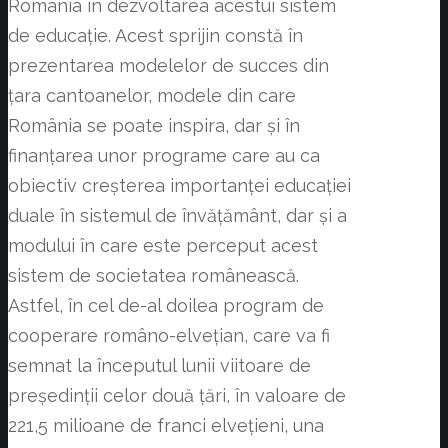
România în dezvoltarea acestui sistem
de educație. Acest sprijin constă în
prezentarea modelelor de succes din
țara cantoanelor, modele din care
România se poate inspira, dar și în
finanțarea unor programe care au ca
obiectiv creșterea importanței educației
duale în sistemul de învățământ, dar și a
modului în care este perceput acest
sistem de societatea românească.
Astfel, în cel de-al doilea program de
cooperare româno-elvețian, care va fi
semnat la începutul lunii viitoare de
președinții celor două țări, în valoare de
221,5 milioane de franci elvețieni, una