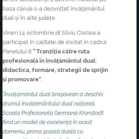
baza căruia s-a dezvoltat învățământul
dual și în alte județe.
Vineri 14 octombrie,dl Silviu Costea a
participat în calitate de invitat în cadrul
Panelului 6
” Tranziția către ruta
profesională în învățământul dual:
didactica, formare, strategii de sprijin
și promovare”
.
”Învățământul dual brașovean a deschis
drumul învățământului dual național,
Școala Profesională Germană Kronstadt
fiind un model de excelență în acest
domeniu, prima școală duală cu