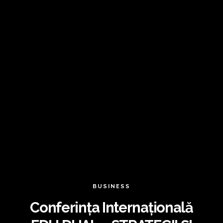
BUSINESS
Conferința Internațională