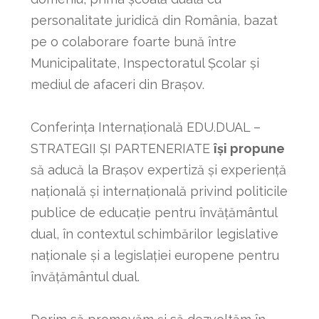
personalitate juridică din România, bazat
pe o colaborare foarte bună între
Municipalitate, Inspectoratul Școlar și
mediul de afaceri din Brașov.
Conferința Internațională EDU.DUAL –
STRATEGII ȘI PARTENERIATE
își propune
să aducă la Brașov expertiză și experiență
națională și internațională privind politicile
publice de educație pentru învățământul
dual, în contextul schimbărilor legislative
naționale și a legislației europene pentru
învățământul dual.