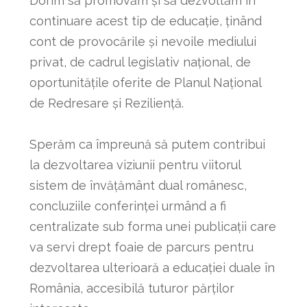
Dorim să promovăm și să dezvoltăm în
continuare acest tip de educație, ținând
cont de provocările și nevoile mediului
privat, de cadrul legislativ național, de
oportunitățile oferite de Planul Național
de Redresare și Reziliență.
Sperăm ca împreună să putem contribui
la dezvoltarea viziunii pentru viitorul
sistem de învățământ dual românesc,
concluziile conferinței urmând a fi
centralizate sub forma unei publicații care
va servi drept foaie de parcurs pentru
dezvoltarea ulterioară a educației duale în
România, accesibilă tuturor părților