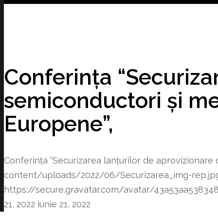
Conferința “Securizar
semiconductori și met
Europene”,
Conferința “Securizarea lanțurilor de aprovizionare 
content/uploads/2022/06/Securizarea_img-rep.jp
https://secure.gravatar.com/avatar/43a53aa53
21, 2022
iunie 21, 2022