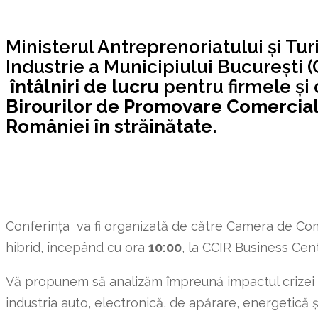
Ministerul Antreprenoriatului și T
Industrie a Municipiului București 
întâlniri de lucru
pentru firmele și
Birourilor de Promovare Comercial
României în străinătate.
Conferința va fi organizată de către Camera de Come
hibrid, începând cu ora
10:00
, la CCIR Business Cente
Vă propunem să analizăm împreună impactul crizei ac
industria auto, electronică, de apărare, energetică