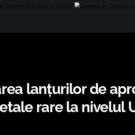
rea lanțurilor de apr
tale rare la nivelul 