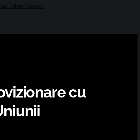
ovizionare cu
Uniunii