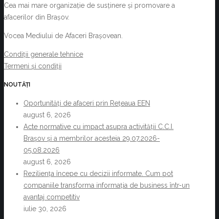
Cea mai mare organizație de susținere și promovare a
afacerilor din Brașov.
Vocea Mediului de Afaceri Brașovean.
Condiții generale tehnice
Termeni și condiții
NOUTĂȚI
Oportunități de afaceri prin Rețeaua EEN
august 6, 2026
Acte normative cu impact asupra activității C.C.I.
Brașov și a membrilor acesteia 29.07.2026-
05.08.2026
august 6, 2026
Reziliența începe cu decizii informate. Cum pot
companiile transforma informația de business într-un
avantaj competitiv
iulie 30, 2026