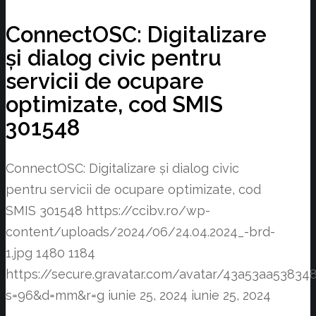
ConnectOSC: Digitalizare
și dialog civic pentru
servicii de ocupare
optimizate, cod SMIS
301548
ConnectOSC: Digitalizare și dialog civic
pentru servicii de ocupare optimizate, cod
SMIS 301548
https://ccibv.ro/wp-
content/uploads/2024/06/24.04.2024_-brd-
1.jpg
1480
1184
https://secure.gravatar.com/avatar/43a53aa538
s=96&d=mm&r=g
iunie 25, 2024
iunie 25, 2024