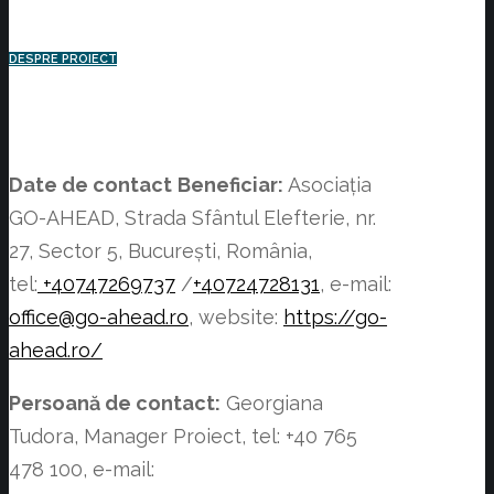
DESPRE PROIECT
Date de contact
Beneficiar:
Asociația
GO-AHEAD, Strada Sfântul Elefterie, nr.
27, Sector 5, București, România,
tel:
+40747269737
/
+40724728131
, e-mail:
office@go-ahead.ro
, website:
https://go-
ahead.ro/
Persoană de contact:
Georgiana
Tudora, Manager Proiect, tel: +40 765
478 100, e-mail: