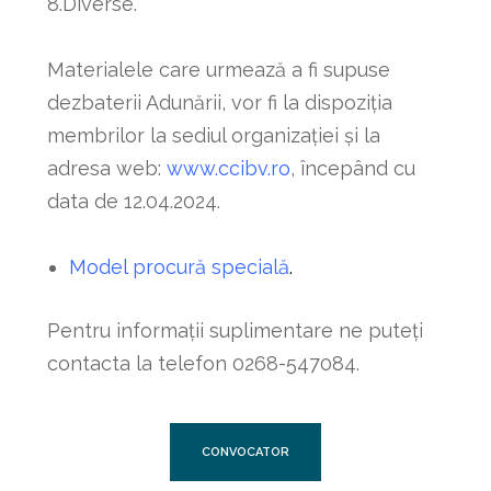
8.Diverse.
Materialele care urmează a fi supuse
dezbaterii Adunării, vor fi la dispoziţia
membrilor la sediul organizaţiei şi la
adresa web:
www.ccibv.ro
, începând cu
data de 12.04.2024.
Model procură specială
.
Pentru informaţii suplimentare ne puteţi
contacta la telefon 0268-547084.
CONVOCATOR