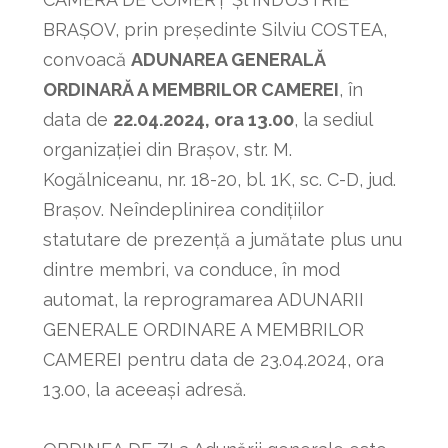
BRAŞOV, prin preşedinte Silviu COSTEA,
convoacă
ADUNAREA GENERALĂ
ORDINARĂ A MEMBRILOR CAMEREI
, în
data de
22.04.2024, ora 13.00
, la sediul
organizaţiei din Braşov, str. M.
Kogălniceanu, nr. 18-20, bl. 1K, sc. C-D, jud.
Braşov. Neîndeplinirea condiţiilor
statutare de prezenţă a jumătate plus unu
dintre membri, va conduce, în mod
automat, la reprogramarea ADUNARII
GENERALE ORDINARE A MEMBRILOR
CAMEREI pentru data de 23.04.2024, ora
13.00, la aceeaşi adresă.