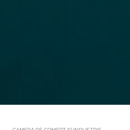
CAMERA DE COMERŢ Şl INDUSTRIE