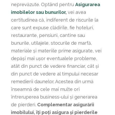
neprevăzute. Optând pentru
Asigurarea
imobilelor sau bunurilor
,
vei avea
certitudinea că, indiferent de riscurile la
care sunt expuse clădirile, fie hoteluri,
restaurante, pensiuni, cantine sau
bunurile, utilajele, stocurile de marfă,
materiale și materiile prime asigurate, vei
depăși mai ușor eventualele probleme,
atât din punct de vedere financiar, cât și
din punct de vedere al timpului necesar
remedierii daunelor. Acestea din urmă
înseamnă de cele mai multe ori
întreruperea business-ului și generarea
de pierderi.
Complementar asigurării
imobilului, îți poți asigura și pierderile