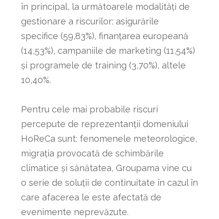
în principal, la următoarele modalități de
gestionare a riscurilor: asigurările
specifice (59,83%), finanțarea europeană
(14,53%), campaniile de marketing (11,54%)
şi programele de training (3,70%), altele
10,40%.
Pentru cele mai probabile riscuri
percepute de reprezentanții domeniului
HoReCa sunt: fenomenele meteorologice,
migrația provocată de schimbările
climatice și sănătatea, Groupama vine cu
o serie de soluții de continuitate în cazul în
care afacerea le este afectată de
evenimente neprevăzute.