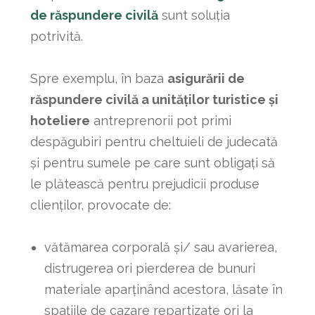
de răspundere civilă
sunt soluția
potrivită.
Spre exemplu, în baza
asigurării de
răspundere civilă a unităţilor turistice și
hoteliere
antreprenorii pot primi
despăgubiri pentru cheltuieli de judecată
și pentru sumele pe care sunt obligați să
le plătească pentru prejudicii produse
clienţilor, provocate de:
vătămarea corporală şi/ sau avarierea,
distrugerea ori pierderea de bunuri
materiale aparţinând acestora, lăsate în
spaţiile de cazare repartizate ori la