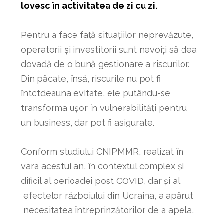
lovesc în activitatea de zi cu zi.
Pentru a face față situațiilor neprevăzute,
operatorii şi investitorii sunt nevoiți să dea
dovadă de o bună gestionare a riscurilor.
Din păcate, însă, riscurile nu pot fi
întotdeauna evitate, ele putându-se
transforma ușor în vulnerabilități pentru
un business, dar pot fi asigurate.
Conform studiului CNIPMMR, realizat în
vara acestui an, în contextul complex și
dificil al perioadei post COVID, dar și al
efectelor războiului din Ucraina, a apărut
necesitatea întreprinzătorilor de a apela,