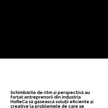
Schimbările de ritm și perspectivă au
forțat antreprenorii din industria
HoReCa să găsească soluții eficiente și
creative la problemele de care se