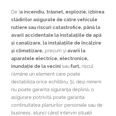
De l
a incendiu, trăsnet, explozie, izbirea
clădirilor asigurate de către vehicule
rutiere sau riscuri catastrofice, până la
avarii accidentale la instalațiile de apă
și canalizare, la instalațiile de încălzire
și climatizare,
precum și
avarii la
aparatele electrice, electronice,
inundație de la vecini
sau
furt,
riscul
rămâne un element care poate
destabiliza orice echilibru. Și, deși nimeni
nu poate garanta siguranța deplină, o
asigurare potrivită poate garanta
continuitatea planurilor personale sau de
business, atunci când intervin situații