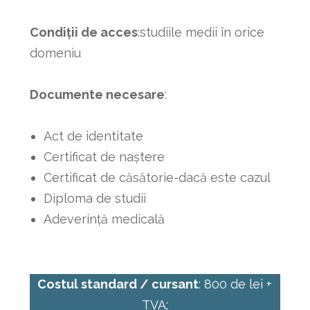
Condiții de acces
:studiile medii în orice
domeniu
Documente necesare
:
Act de identitate
Certificat de naștere
Certificat de căsătorie-dacă este cazul
Diploma de studii
Adeverință medicală
Costul standard / cursant
: 800 de lei +
TVA;