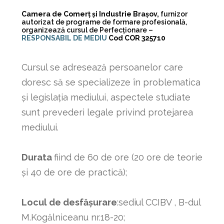
Camera de Comerț și Industrie Brașov,
furnizor
autorizat de programe de formare profesională,
organizează cursul de Perfecționare –
RESPONSABIL DE MEDIU
Cod COR 325710
Cursul se adresează persoanelor care
doresc să se specializeze în problematica
și legislația mediului, aspectele studiate
sunt prevederi legale privind protejarea
mediului.
Durata
fiind de 60 de ore (20 ore de teorie
și 40 de ore de practică);
Locul de desfășurare
:sediul CCIBV , B-dul
M.Kogălniceanu nr.18-20;