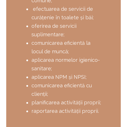
comune;
efectuarea de servicii de
curăţenie în toalete şi băi;
oferirea de servicii
suplimentare;
comunicarea eficientă la
locul de muncă;
aplicarea normelor igienico-
sanitare;
aplicarea NPM și NPSI;
comunicarea eficientă cu
clienţii;
planificarea activităţii proprii;
raportarea activităţii proprii.