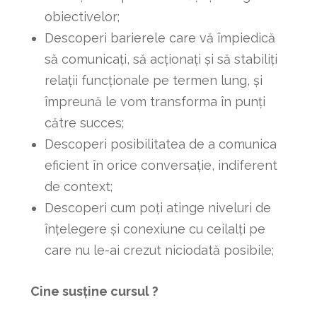
obiectivelor;
Descoperi barierele care vă împiedică
să comunicați, să acționați și să stabiliți
relații funcționale pe termen lung, și
împreună le vom transforma în punți
către succes;
Descoperi posibilitatea de a comunica
eficient în orice conversație, indiferent
de context;
Descoperi cum poți atinge niveluri de
înțelegere și conexiune cu ceilalți pe
care nu le-ai crezut niciodată posibile;
Cine susține cursul ?