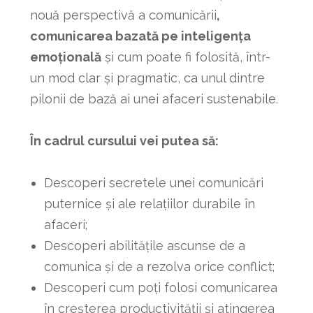
nouă perspectivă a comunicării
,
comunicarea bazată pe inteligența
emoțională
și cum poate fi folosită, într-
un mod clar și pragmatic, ca unul dintre
pilonii de bază ai unei afaceri sustenabile.
În cadrul cursului vei putea să:
Descoperi secretele unei comunicări
puternice și ale relațiilor durabile în
afaceri;
Descoperi abilitățile ascunse de a
comunica și de a rezolva orice conflict;
Descoperi cum poți folosi comunicarea
în creșterea productivității și atingerea