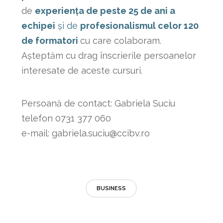
de
experiența de peste 25 de ani a
echipei
și de
profesionalismul celor 120
de formatori
cu care colaboram.
Așteptăm cu drag înscrierile persoanelor
interesate de aceste cursuri.
Persoană de contact: Gabriela Suciu
telefon 0731 377 060
e-mail: gabriela.suciu@ccibv.ro
BUSINESS