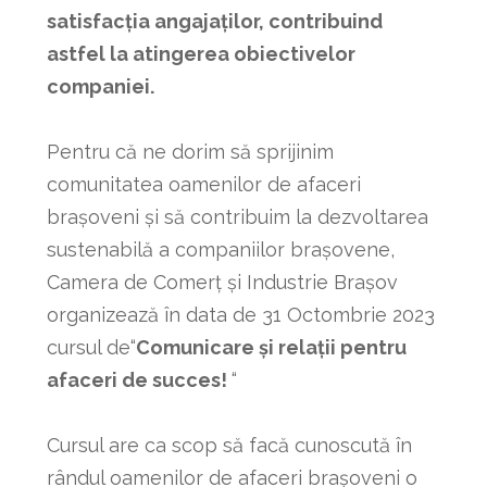
satisfacția angajaților, contribuind
astfel la atingerea obiectivelor
companiei.
Pentru că ne dorim să sprijinim
comunitatea oamenilor de afaceri
brașoveni și să contribuim la dezvoltarea
sustenabilă a companiilor brașovene,
Camera de Comerț și Industrie Brașov
organizează în data de 31 Octombrie 2023
cursul de“
Comunicare și relații pentru
afaceri de succes!
“
Cursul are ca scop să facă cunoscută în
rândul oamenilor de afaceri brașoveni o