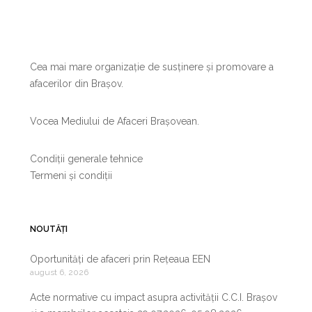
Cea mai mare organizație de susținere și promovare a
afacerilor din Brașov.
Vocea Mediului de Afaceri Brașovean.
Condiții generale tehnice
Termeni și condiții
NOUTĂȚI
Oportunități de afaceri prin Rețeaua EEN
august 6, 2026
Acte normative cu impact asupra activității C.C.I. Brașov