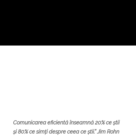
”Comunicare și relații pentru afaceri de
succes.”
Comunicarea eficientă înseamnă 20% ce știi
și 80% ce simți despre ceea ce știi.” Jim Rohn