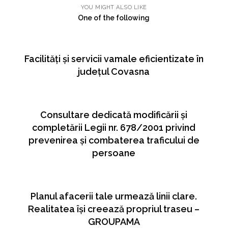
YOU MIGHT ALSO LIKE
One of the following
Facilități și servicii vamale eficientizate în
județul Covasna
Consultare dedicată modificării și
completării Legii nr. 678/2001 privind
prevenirea și combaterea traficului de
persoane
Planul afacerii tale urmează linii clare.
Realitatea își creează propriul traseu –
GROUPAMA