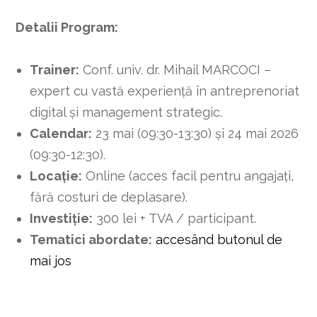
Detalii Program:
Trainer:
Conf. univ. dr. Mihail MARCOCI –
expert cu vastă experiență în antreprenoriat
digital și management strategic.
Calendar:
23 mai (09:30-13:30) și 24 mai 2026
(09:30-12:30).
Locație:
Online (acces facil pentru angajați,
fără costuri de deplasare).
Investiție:
300 lei + TVA / participant.
Tematici abordate:
accesând butonul de
mai jos