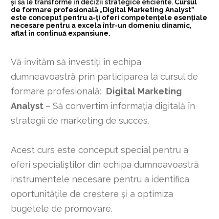
și să le transforme în decizii strategice eficiente.
Cursul
de formare profesională „Digital Marketing Analyst”
este conceput pentru a-ți oferi competențele esențiale
necesare pentru a excela într-un domeniu dinamic,
aflat în continuă expansiune.
Vă invităm să investiți în echipa
dumneavoastră prin participarea la cursul de
formare profesională:
Digital Marketing
Analyst
– Să convertim informația digitală în
strategii de marketing de succes.
Acest curs este conceput special pentru a
oferi specialiștilor din echipa dumneavoastră
instrumentele necesare pentru a identifica
oportunitățile de creștere și a optimiza
bugetele de promovare.