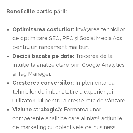
Beneficiile participării:
Optimizarea costurilor:
Învățarea tehnicilor
de optimizare SEO, PPC și Social Media Ads
pentru un randament mai bun.
Decizii bazate pe date:
Trecerea de la
intuiție la analize clare prin Google Analytics
și Tag Manager.
Creșterea conversiilor:
Implementarea
tehnicilor de îmbunătățire a experienței
utilizatorului pentru a crește rata de vânzare.
Viziune strategică:
Formarea unor
competențe analitice care aliniază acțiunile
de marketing cu obiectivele de business.