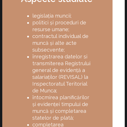
legislația muncii;
politici și proceduri de
resurse umane;
contractul individual de
muncă și alte acte
subsecvente;
înregistrarea datelor si
transmiterea Registrului
general de evidență a
salariaților (REVISAL) la
Inspectoratul Teritorial
de Munca;
întocmirea planificărilor
și evidenței timpului de
muncă și completarea
statelor de plată;
completarea