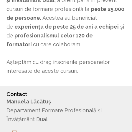
și Învătământ Dual
, a oferit până în prezent
cursuri de formare profesionlă la
peste 25.000
de persoane.
Acestea au beneficiat
de
experiența de peste 25 de ani a echipei
și
de
profesionalismul celor 120 de
formatori
cu care colaboram.
Așteptăm cu drag înscrierile persoanelor
interesate de aceste cursuri.
Contact
Manuela Lăcătuș
Departament Formare Profesională și
Învățământ Dual