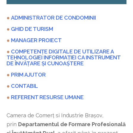
●
ADMINISTRATOR DE CONDOMINII
●
GHID DE TURISM
●
MANAGER PROIECT
●
COMPETENŢE DIGITALE DE UTILIZARE A
TEHNOLOGIEI INFORMAȚIEI CA INSTRUMENT
DE ÎNVĂȚARE ȘI CUNOAȘTERE
●
PRIM AJUTOR
●
CONTABIL
●
R
EFERENT RESURSE UMANE
Camera de Comerț si Industrie Brașov,
prin
Departamentul de Formare Profesională