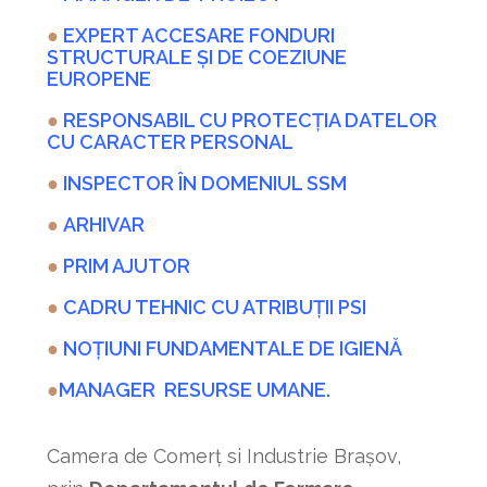
●
EXPERT ACCESARE FONDURI
STRUCTURALE ȘI DE COEZIUNE
EUROPENE
●
RESPONSABIL CU PROTECȚIA DATELOR
CU CARACTER PERSONAL
●
INSPECTOR ÎN DOMENIUL SSM
●
A
RHIVAR
●
PRIM AJUTOR
●
CADRU TEHNIC CU ATRIBUȚII PSI
●
NOȚIUNI FUNDAMENTALE DE IGIENĂ
●
MANAGER RESURSE UMANE.
Camera de Comerț si Industrie Brașov,