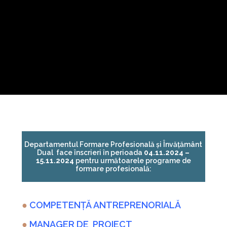
Departamentul Formare Profesională și Învățământ
Dual face înscrieri în perioada
04.11.2024 –
15.11.2024
pentru următoarele programe de
formare profesională:
●
COMPETENȚĂ ANTREPRENORIALĂ
●
MANAGER DE PROIECT