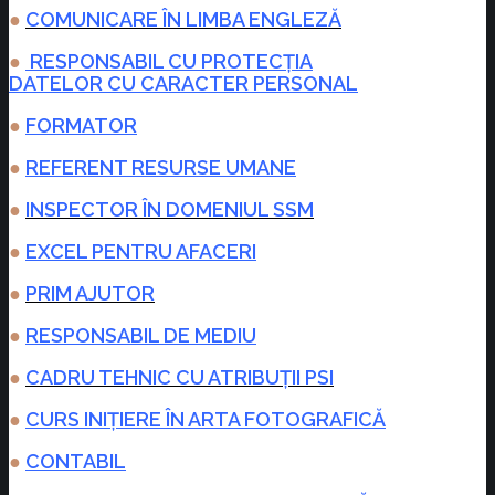
●
COMUNICARE ÎN LIMBA ENGLEZĂ
●
RESPONSABIL CU PROTECȚIA
DATELOR CU CARACTER PERSONAL
●
FORMATOR
●
REFERENT RESURSE UMANE
●
INSPECTOR ÎN DOMENIUL SSM
●
EXCEL PENTRU AFACERI
●
PRIM AJUTOR
●
RESPONSABIL DE MEDIU
●
CADRU TEHNIC CU ATRIBUȚII PSI
●
CURS INIȚIERE ÎN ARTA FOTOGRAFICĂ
●
CONTABIL