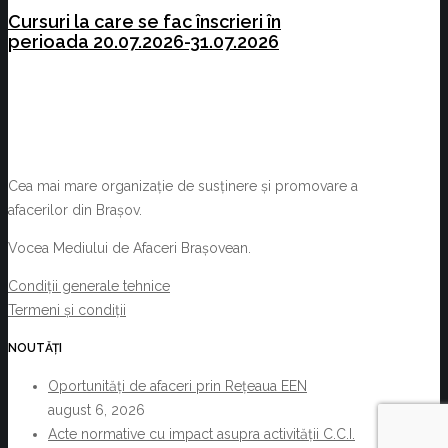
Cursuri la care se fac înscrieri în
perioada 20.07.2026-31.07.2026
Cea mai mare organizație de susținere și promovare a
afacerilor din Brașov.
Vocea Mediului de Afaceri Brașovean.
Condiții generale tehnice
Termeni și condiții
NOUTĂȚI
Oportunități de afaceri prin Rețeaua EEN
august 6, 2026
Acte normative cu impact asupra activității C.C.I.