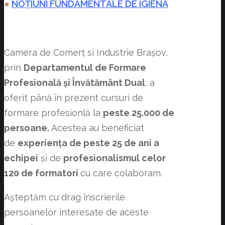
●
NOȚIUNI FUNDAMENTALE DE IGIENĂ
Camera de Comerț si Industrie Brașov,
prin
Departamentul de Formare
Profesională și Învătământ Dual
, a
oferit până în prezent cursuri de
formare profesionlă la
peste 25.000 de
persoane.
Acestea au beneficiat
de
experiența de peste 25 de ani a
echipei
și de
profesionalismul celor
120 de formatori
cu care colaboram.
Așteptăm cu drag înscrierile
persoanelor interesate de aceste