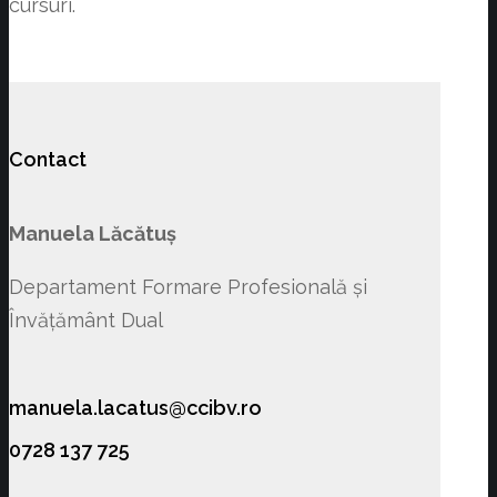
cursuri.
Contact
Manuela Lăcătuș
Departament Formare Profesională și
Învățământ Dual
manuela.lacatus@ccibv.ro
0728 137 725