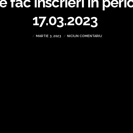
e fac înscrieri în pe
17.03.2023
MARTIE 3, 2023
NICIUN COMENTARIU