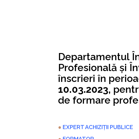
Departamentul Î
Profesională și 
înscrieri în perio
10.03.2023,
pentr
de formare profe
●
EXPERT ACHIZIȚII PUBLICE
●
FORMATOR