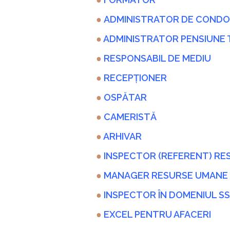
●
ADMINISTRATOR DE CONDOM
●
ADMINISTRATOR PENSIUNE 
●
RESPONSABIL DE MEDIU
●
RECEPȚIONER
●
OSPĂTAR
●
CAMERISTĂ
●
ARHIVAR
●
INSPECTOR (REFERENT) R
●
MANAGER RESURSE UMANE
●
INSPECTOR ÎN DOMENIUL S
●
EXCEL PENTRU AFACERI