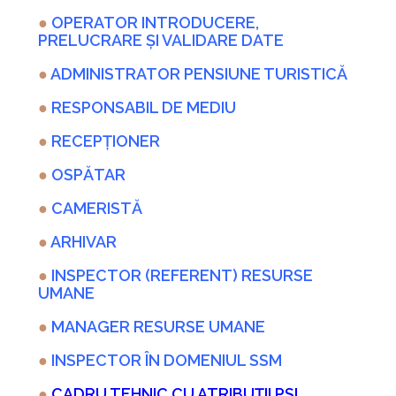
●
OPERATOR INTRODUCERE,
PRELUCRARE ȘI VALIDARE DATE
●
ADMINISTRATOR PENSIUNE TURISTICĂ
●
RESPONSABIL DE MEDIU
●
RECEPȚIONER
●
OSPĂTAR
●
CAMERISTĂ
●
ARHIVAR
●
INSPECTOR (REFERENT) RESURSE
UMANE
●
MANAGER RESURSE UMANE
●
INSPECTOR ÎN DOMENIUL SSM
●
CADRU TEHNIC CU ATRIBUȚII PSI