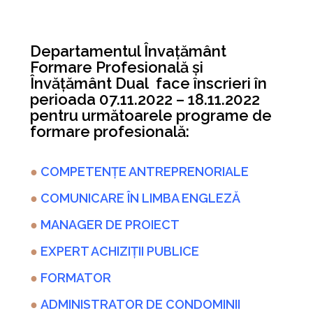
Departamentul Învațământ
Formare Profesională și
Învățământ Dual face înscrieri în
perioada 07.11.2022 – 18.11.2022
pentru următoarele programe de
formare profesională:
●
COMPETENȚE ANTREPRENORIALE
●
COMUNICARE ÎN LIMBA ENGLEZĂ
●
MANAGER DE PROIECT
●
EXPERT ACHIZIȚII PUBLICE
●
FORMATOR
●
ADMINISTRATOR DE CONDOMINII