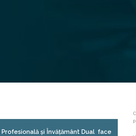
C
p
Profesională și Învățământ Dual face