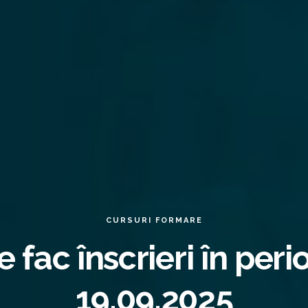
CURSURI FORMARE
e fac înscrieri în pe
19.09.2025