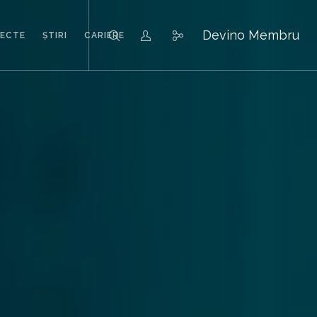
Devino Membru
IECTE
ȘTIRI
CARIERE