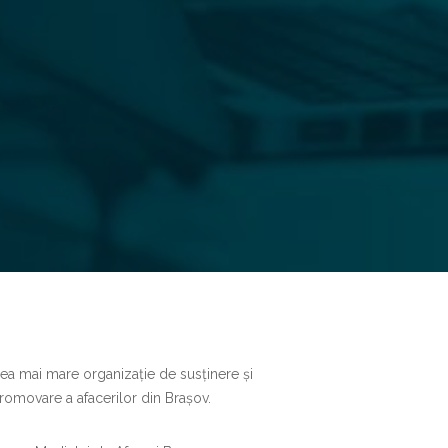
ea mai mare organizație de susținere și
romovare a afacerilor din Brașov.