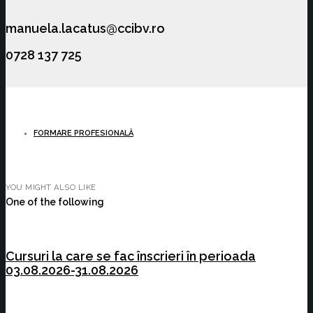
manuela.lacatus@ccibv.ro
0728 137 725
FORMARE PROFESIONALĂ
YOU MIGHT ALSO LIKE
One of the following
Cursuri la care se fac înscrieri în perioada
03.08.2026-31.08.2026