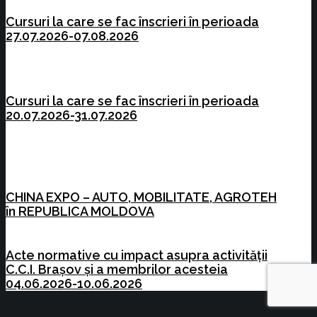
Cursuri la care se fac înscrieri în perioada
27.07.2026-07.08.2026
Cursuri la care se fac înscrieri în perioada
20.07.2026-31.07.2026
CHINA EXPO – AUTO, MOBILITATE, AGROTEH
în REPUBLICA MOLDOVA
Acte normative cu impact asupra activității
C.C.I. Brașov și a membrilor acesteia
04.06.2026-10.06.2026