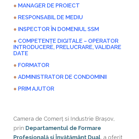
●
MANAGER DE PROIECT
●
RESPONSABIL DE MEDIU
●
INSPECTOR ÎN DOMENIUL SSM
●
COMPETENȚE DIGITALE –
OPERATOR
INTRODUCERE, PRELUCRARE, VALIDARE
DATE
●
FORMATOR
●
ADMINISTRATOR DE CONDOMINII
●
PRIM AJUTOR
Camera de Comerț si Industrie Brașov,
prin
Departamentul de Formare
Profesională și Învătământ Dual
, a oferit