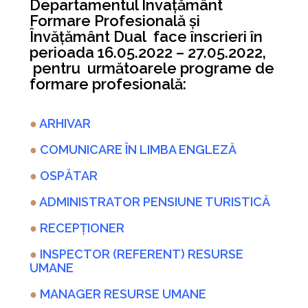
Departamentul Învațământ
Formare Profesională și
Învățământ Dual face înscrieri în
perioada 16.05.2022 – 27.05.2022,
pentru următoarele programe de
formare profesională:
●
ARHIVAR
●
COMUNICARE ÎN LIMBA ENGLEZĂ
●
OSPĂTAR
●
ADMINISTRATOR PENSIUNE TURISTICĂ
●
RECEPȚIONER
●
INSPECTOR (REFERENT) RESURSE
UMANE
●
MANAGER RESURSE UMANE