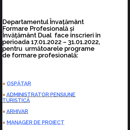
Departamentul Învațământ
Formare Profesională și
Învățământ Dual face înscrieri în
perioada 17.01.2022 – 31.01.2022,
pentru următoarele programe
de formare profesională:
●
OSPĂTAR
●
ADMINISTRATOR PENSIUNE
TURISTICĂ
●
ARHIVAR
●
MANAGER DE PROIECT