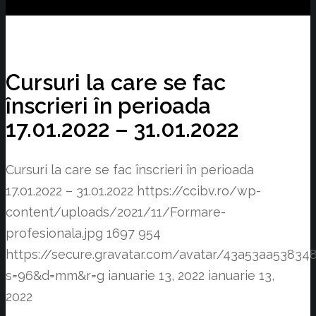
Cursuri la care se fac
înscrieri în perioada
17.01.2022 – 31.01.2022
Cursuri la care se fac înscrieri în perioada
17.01.2022 – 31.01.2022
https://ccibv.ro/wp-
content/uploads/2021/11/Formare-
profesionala.jpg
1697
954
https://secure.gravatar.com/avatar/43a53aa538
s=96&d=mm&r=g
ianuarie 13, 2022
ianuarie 13,
2022