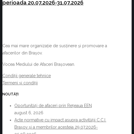
perioada 20.07.2026-31.07.2026
Cea mai mare organizație de susținere și promovare a
afacerilor din Brașov.
Vocea Mediului de Afaceri Brașovean.
Condiții generale tehnice
Termeni și condiții
NOUTĂȚI
Oportunități de afaceri prin Rețeaua EEN
august 6, 2026
Acte normative cu impact asupra activității C.C.I.
Brașov și a membrilor acesteia 29.07.2026-