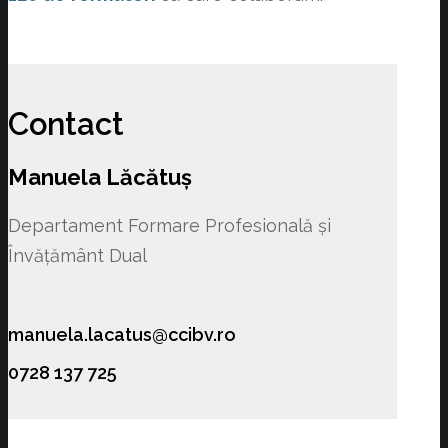
Contact
Manuela Lăcătuș
Departament Formare Profesională și
Învățământ Dual
manuela.lacatus@ccibv.ro
0728 137 725