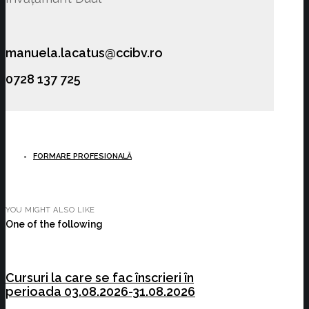
manuela.lacatus@ccibv.ro
0728 137 725
FORMARE PROFESIONALĂ
YOU MIGHT ALSO LIKE
One of the following
Cursuri la care se fac înscrieri în
perioada 03.08.2026-31.08.2026