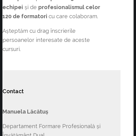
echipei
și de
profesionalismul celor
120 de formatori
cu care colaboram.
Așteptăm cu drag înscrierile
persoanelor interesate de aceste
cursuri.
Contact
Manuela Lăcătuș
Departament Formare Profesională și
Învățământ Dual