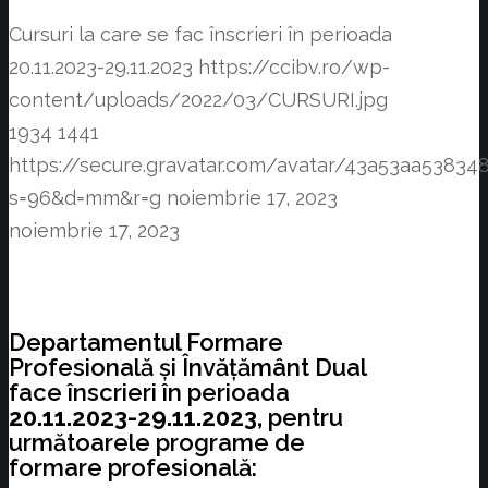
Cursuri la care se fac înscrieri în perioada
20.11.2023-29.11.2023
https://ccibv.ro/wp-
content/uploads/2022/03/CURSURI.jpg
1934
1441
https://secure.gravatar.com/avatar/43a53aa538
s=96&d=mm&r=g
noiembrie 17, 2023
noiembrie 17, 2023
Departamentul Formare
Profesională și Învățământ Dual
face înscrieri în perioada
20.11.2023-29.11.2023,
pentru
următoarele programe de
formare profesională: