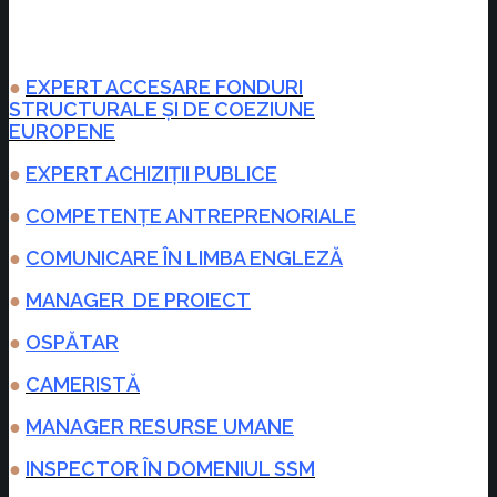
●
EXPERT ACCESARE FONDURI
STRUCTURALE ȘI DE COEZIUNE
EUROPENE
●
EXPERT ACHIZIȚII PUBLICE
●
COMPETENȚE ANTREPRENORIALE
●
COMUNICARE ÎN LIMBA ENGLEZĂ
●
MANAGER DE PROIECT
●
OSPĂTAR
●
CAMERISTĂ
●
MANAGER RESURSE UMANE
●
INSPECTOR ÎN DOMENIUL SSM