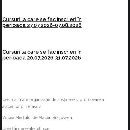
Cursuri la care se fac înscrieri în
perioada 27.07.2026-07.08.2026
Cursuri la care se fac înscrieri în
perioada 20.07.2026-31.07.2026
Cea mai mare organizație de susținere și promovare a
afacerilor din Brașov.
Vocea Mediului de Afaceri Brașovean.
Condiții generale tehnice