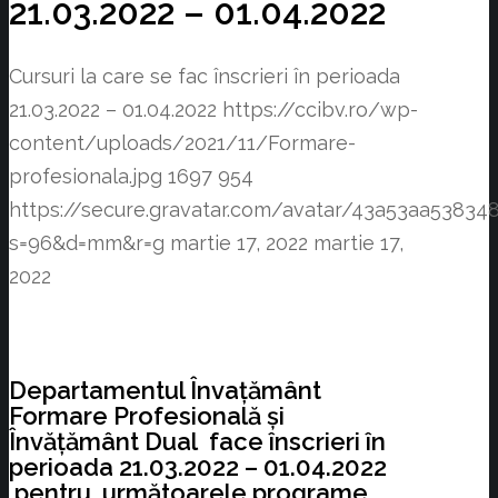
21.03.2022 – 01.04.2022
Cursuri la care se fac înscrieri în perioada
21.03.2022 – 01.04.2022
https://ccibv.ro/wp-
content/uploads/2021/11/Formare-
profesionala.jpg
1697
954
https://secure.gravatar.com/avatar/43a53aa538
s=96&d=mm&r=g
martie 17, 2022
martie 17,
2022
Departamentul Învațământ
Formare Profesională și
Învățământ Dual face înscrieri în
perioada 21.03.2022 – 01.04.2022
pentru următoarele programe