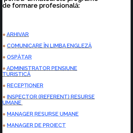
de formare profesională:
●
ARHIVAR
●
COMUNICARE ÎN LIMBA ENGLEZĂ
●
OSPĂTAR
●
ADMINISTRATOR PENSIUNE
TURISTICĂ
●
RECEPȚIONER
●
INSPECTOR (REFERENT) RESURSE
UMANE
●
MANAGER RESURSE UMANE
●
MANAGER DE PROIECT