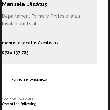
Manuela Lăcătuș
Departament Formare Profesională și
Învățământ Dual
manuela.lacatus@ccibv.ro
0728 137 725
FORMARE PROFESIONALĂ
YOU MIGHT ALSO LIKE
One of the following