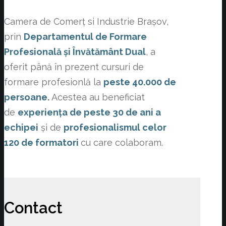
Camera de Comerț si Industrie Brașov,
prin
Departamentul de Formare
Profesională și Învătământ Dual
, a
oferit până în prezent cursuri de
formare profesionlă la
peste 40.000 de
persoane
.
Acestea au beneficiat
de
experiența de peste 30 de ani a
echipei
și de
profesionalismul celor
120 de formatori
cu care colaboram.
Contact