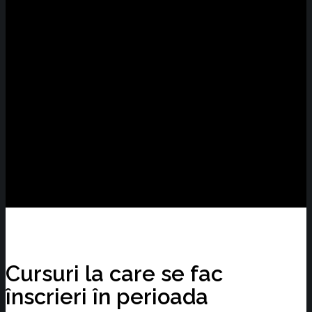
Cursuri la care se fac
înscrieri în perioada