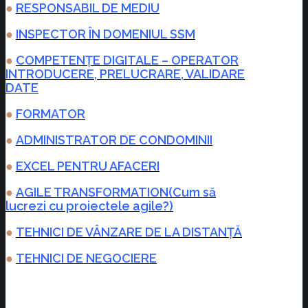
●
RESPONSABIL DE MEDIU
●
INSPECTOR ÎN DOMENIUL SSM
●
COMPETENȚE DIGITALE –
OPERATOR
INTRODUCERE, PRELUCRARE, VALIDARE
DATE
●
FORMATOR
●
ADMINISTRATOR DE CONDOMINII
●
EXCEL PENTRU AFACERI
●
AGILE TRANSFORMATION(Cum să
lucrezi cu proiectele agile?)
●
TEHNICI DE VÂNZARE DE LA DISTANȚĂ
●
TEHNICI DE NEGOCIERE