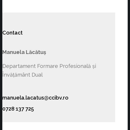
Contact
Manuela Lăcătuș
Departament Formare Profesională și
Învățământ Dual
manuela.lacatus@ccibv.ro
0728 137 725