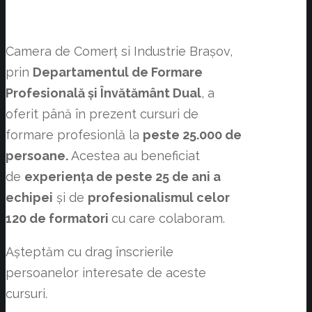
Camera de Comerț si Industrie Brașov,
prin
Departamentul de Formare
Profesională și Învătământ Dual
, a
oferit până în prezent cursuri de
formare profesionlă la
peste 25.000 de
persoane.
Acestea au beneficiat
de
experiența de peste 25 de ani a
echipei
și de
profesionalismul celor
120 de formatori
cu care colaboram.
Așteptăm cu drag înscrierile
persoanelor interesate de aceste
cursuri.