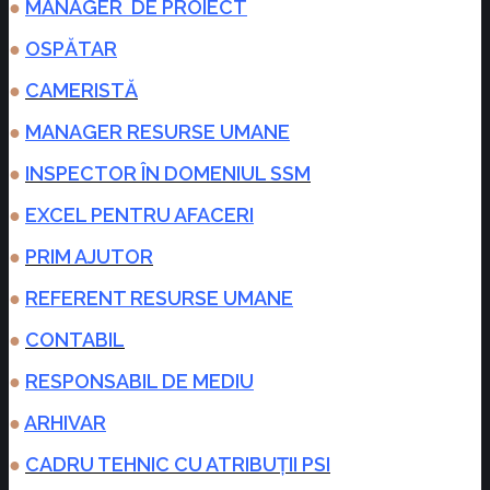
●
MANAGER DE PROIECT
●
OSPĂTAR
●
CAMERISTĂ
●
MANAGER RESURSE UMANE
●
INSPECTOR ÎN DOMENIUL SSM
●
EXCEL PENTRU AFACERI
●
PRIM AJUTOR
●
REFERENT RESURSE UMANE
●
CONTABIL
●
RESPONSABIL DE MEDIU
●
ARHIVAR
●
CADRU TEHNIC CU ATRIBUȚII PSI