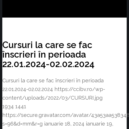
Cursuri la care se fac
înscrieri în perioada
22.01.2024-02.02.2024
Cursuri la care se fac înscrieri în perioada
22.01.2024-02.02.2024
https://ccibv.ro/wp-
content/uploads/2022/03/CURSURI.jpg
1934
1441
https://secure.gravatar.com/avatar/43a53aa538
s=96&d=mm&r=g
ianuarie 18, 2024
ianuarie 19,