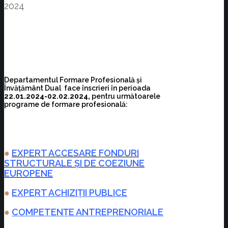
2024
Departamentul Formare Profesională și
Învățământ Dual face înscrieri în perioada
22.01.2024-02.02.2024,
pentru următoarele
programe de formare profesională:
●
EXPERT ACCESARE FONDURI
STRUCTURALE ȘI DE COEZIUNE
EUROPENE
●
EXPERT ACHIZIȚII PUBLICE
●
COMPETENȚE ANTREPRENORIALE