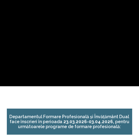
Departamentul Formare Profesională și Învățământ Dual
face înscrieri în perioada
23.03.2026-03.04.2026
,
pentru
următoarele programe de formare profesională: