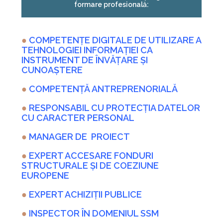
formare profesională:
●
COMPETENȚE DIGITALE DE UTILIZARE A
TEHNOLOGIEI INFORMAȚIEI CA
INSTRUMENT DE ÎNVĂȚARE ȘI
CUNOAȘTERE
●
COMPETENȚĂ ANTREPRENORIALĂ
●
RESPONSABIL CU PROTECȚIA DATELOR
CU CARACTER PERSONAL
●
MANAGER DE PROIECT
●
EXPERT ACCESARE FONDURI
STRUCTURALE ȘI DE COEZIUNE
EUROPENE
●
EXPERT ACHIZIȚII PUBLICE
●
INSPECTOR ÎN DOMENIUL SSM