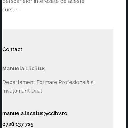
persoanelor interesate de aceste
cursuri.
Contact
Manuela Lăcătuș
Departament Formare Profesională și
Învățământ Dual
manuela.lacatus@ccibv.ro
0728 137 725