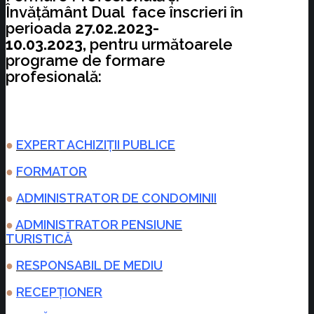
Învățământ Dual face înscrieri în
perioada
27.02.2023-
10.03.2023,
pentru următoarele
programe de formare
profesională:
●
EXPERT ACHIZIȚII PUBLICE
●
FORMATOR
●
ADMINISTRATOR DE CONDOMINII
●
ADMINISTRATOR PENSIUNE
TURISTICĂ
●
RESPONSABIL DE MEDIU
●
RECEPȚIONER