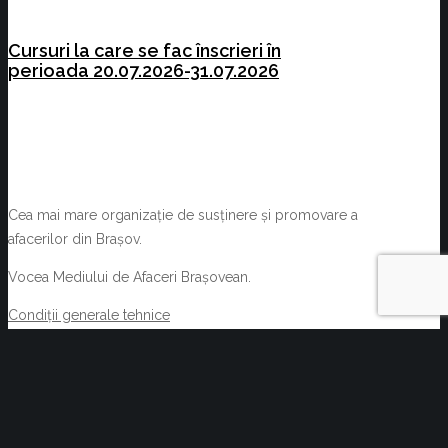
Cursuri la care se fac înscrieri în
perioada 20.07.2026-31.07.2026
Cea mai mare organizație de susținere și promovare a
afacerilor din Brașov.
Vocea Mediului de Afaceri Brașovean.
Condiții generale tehnice
Termeni și condiții
NOUTĂȚI
Oportunități de afaceri prin Rețeaua EEN
august 6, 2026