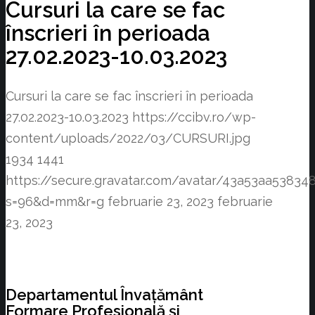
Cursuri la care se fac
înscrieri în perioada
27.02.2023-10.03.2023
Cursuri la care se fac înscrieri în perioada
27.02.2023-10.03.2023
https://ccibv.ro/wp-
content/uploads/2022/03/CURSURI.jpg
1934
1441
https://secure.gravatar.com/avatar/43a53aa538
s=96&d=mm&r=g
februarie 23, 2023
februarie
23, 2023
Departamentul Învațământ
Formare Profesională și