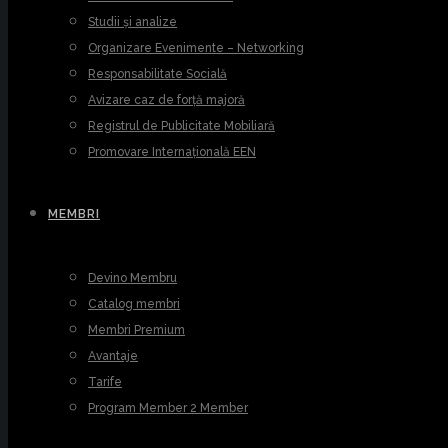
Studii și analize
Organizare Evenimente – Networking
Responsabilitate Socială
Avizare caz de forță majoră
Registrul de Publicitate Mobiliară
Promovare Internațională EEN
MEMBRI
Devino Membru
Catalog membri
Membri Premium
Avantaje
Tarife
Program Member 2 Member