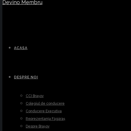
Devino Membru
ACASA
DESPRE NOI
CCI Brașov
Colegiul de conducere
Conducere Executiva
Reprezentanța Făgăraș
Despre Brașov