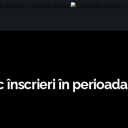
c înscrieri în perioad