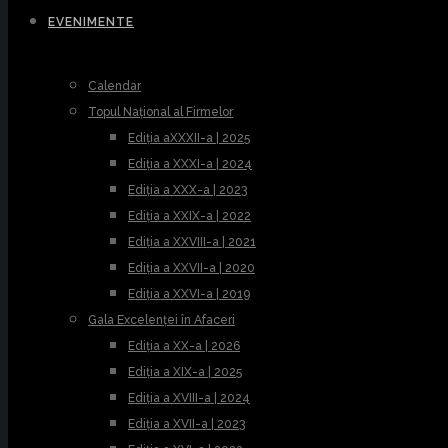
EVENIMENTE
Calendar
Topul Național al Firmelor
Ediția aXXXII-a | 2025
Ediția a XXXI-a | 2024
Ediția a XXX-a | 2023
Ediția a XXIX-a | 2022
Ediția a XXVIII-a | 2021
Ediția a XXVII-a | 2020
Ediția a XXVI-a | 2019
Gala Excelenței în Afaceri
Ediția a XX-a | 2026
Ediția a XIX-a | 2025
Ediția a XVIII-a | 2024
Ediția a XVII-a | 2023