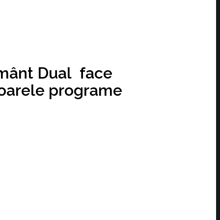
ământ Dual face
toarele programe