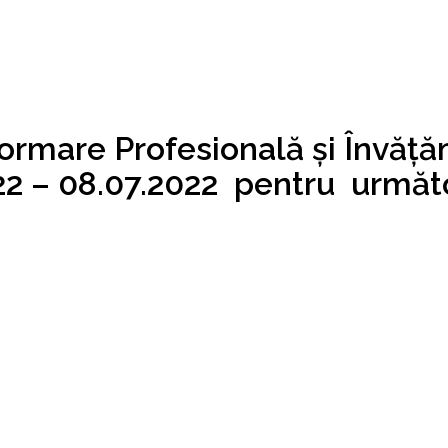
rmare Profesională și Învăț
2022 – 08.07.2022 pentru urmă