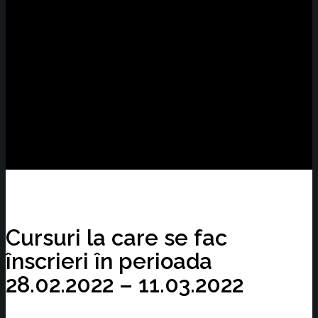
Cursuri la care se fac
înscrieri în perioada
28.02.2022 – 11.03.2022