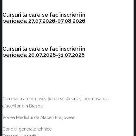
Cursuri la care se fac înscrieri în
perioada 27.07.2026-07.08.2026
Cursuri la care se fac înscrieri în
perioada 20.07.2026-31.07.2026
Cea mai mare organizație de susținere și promovare a
afacerilor din Brașov.
Vocea Mediului de Afaceri Brașovean.
Condiții generale tehnice