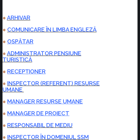
●
ARHIVAR
●
COMUNICARE ÎN LIMBA ENGLEZĂ
●
OSPĂTAR
●
ADMINISTRATOR PENSIUNE
TURISTICĂ
●
RECEPȚIONER
●
INSPECTOR (REFERENT) RESURSE
UMANE
●
MANAGER RESURSE UMANE
●
MANAGER DE PROIECT
●
RESPONSABIL DE MEDIU
●
INSPECTOR ÎN DOMENIUL SSM