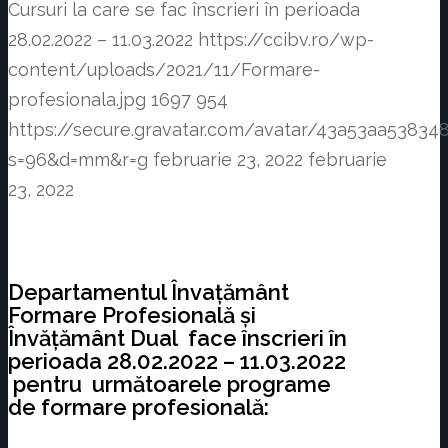
Cursuri la care se fac înscrieri în perioada
28.02.2022 – 11.03.2022
https://ccibv.ro/wp-
content/uploads/2021/11/Formare-
profesionala.jpg
1697
954
https://secure.gravatar.com/avatar/43a53aa538
s=96&d=mm&r=g
februarie 23, 2022
februarie
23, 2022
Departamentul Învațământ
Formare Profesională și
Învățământ Dual face înscrieri în
perioada 28.02.2022 – 11.03.2022
pentru următoarele programe
de formare profesională: