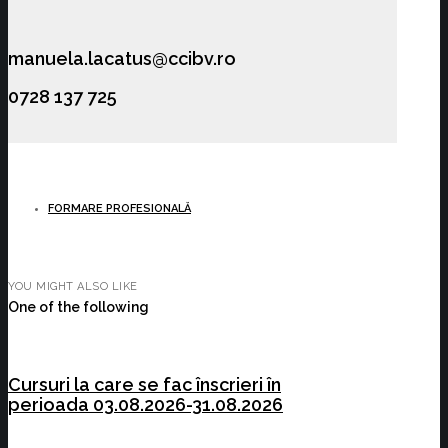
manuela.lacatus@ccibv.ro
0728 137 725
FORMARE PROFESIONALĂ
YOU MIGHT ALSO LIKE
One of the following
Cursuri la care se fac înscrieri în
perioada 03.08.2026-31.08.2026