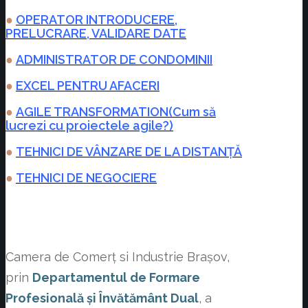
●
OPERATOR INTRODUCERE,
PRELUCRARE, VALIDARE DATE
●
ADMINISTRATOR DE CONDOMINII
●
EXCEL PENTRU AFACERI
●
AGILE TRANSFORMATION(Cum să
lucrezi cu proiectele agile?)
●
TEHNICI DE VÂNZARE DE LA DISTANȚĂ
●
TEHNICI DE NEGOCIERE
Camera de Comerț si Industrie Brașov,
prin
Departamentul de Formare
Profesională și Învătământ Dual
, a