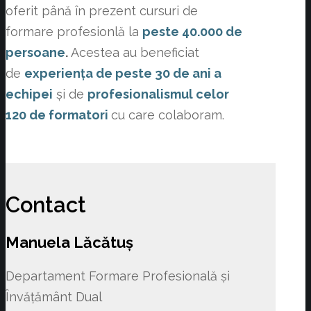
oferit până în prezent cursuri de
formare profesionlă la
peste 40.000 de
persoane
.
Acestea au beneficiat
de
experiența de peste 30 de ani a
echipei
și de
profesionalismul celor
120 de formatori
cu care colaboram.
Contact
Manuela Lăcătuș
Departament Formare Profesională și
Învățământ Dual