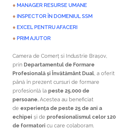
●
MANAGER RESURSE UMANE
●
INSPECTOR ÎN DOMENIUL SSM
●
EXCEL PENTRU AFACERI
●
PRIM AJUTOR
Camera de Comerț si Industrie Brașov,
prin
Departamentul de Formare
Profesională și Învătământ Dual
, a oferit
până în prezent cursuri de formare
profesionlă la
peste 25.000 de
persoane.
Acestea au beneficiat
de
experiența de peste 25 de ani a
echipei
și de
profesionalismul celor 120
de formatori
cu care colaboram.