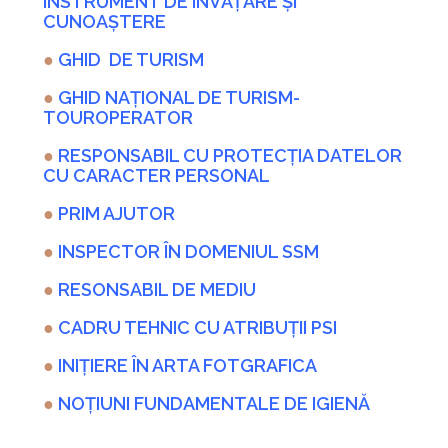
INSTRUMENT DE ÎNVĂȚARE ȘI
CUNOAȘTERE
●
GHID DE TURISM
●
GHID NAȚIONAL DE TURISM-
TOUROPERATOR
●
RESPONSABIL CU PROTECȚIA DATELOR
CU CARACTER PERSONAL
●
PRIM AJUTOR
●
INSPECTOR ÎN DOMENIUL SSM
●
RESONSABIL DE MEDIU
●
CADRU TEHNIC CU ATRIBUȚII PSI
●
INIȚIERE ÎN ARTA FOTGRAFICA
●
NOȚIUNI FUNDAMENTALE DE IGIENĂ