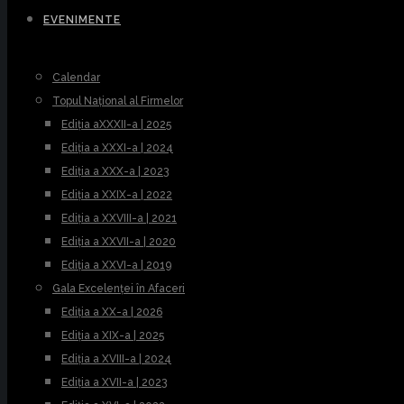
EVENIMENTE
Calendar
Topul Național al Firmelor
Ediția aXXXII-a | 2025
Ediția a XXXI-a | 2024
Ediția a XXX-a | 2023
Ediția a XXIX-a | 2022
Ediția a XXVIII-a | 2021
Ediția a XXVII-a | 2020
Ediția a XXVI-a | 2019
Gala Excelenței în Afaceri
Ediția a XX-a | 2026
Ediția a XIX-a | 2025
Ediția a XVIII-a | 2024
Ediția a XVII-a | 2023