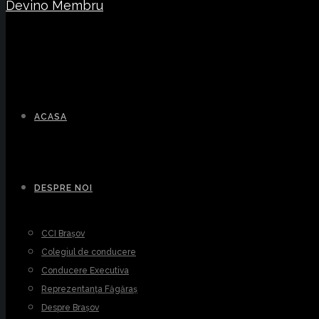
Devino Membru
ACASA
DESPRE NOI
CCI Brașov
Colegiul de conducere
Conducere Executiva
Reprezentanța Făgăraș
Despre Brașov