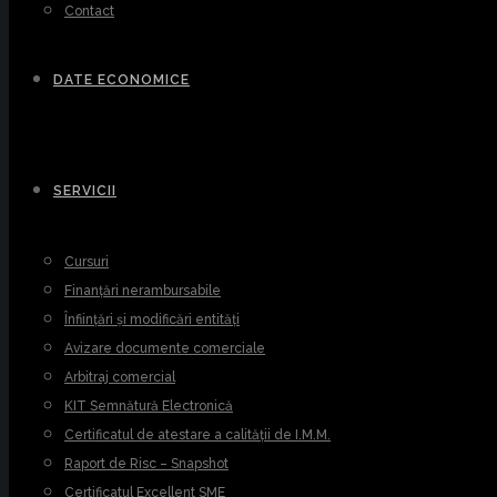
Contact
DATE ECONOMICE
SERVICII
Cursuri
Finanțări nerambursabile
Înființări și modificări entități
Avizare documente comerciale
Arbitraj comercial
KIT Semnătură Electronică
Certificatul de atestare a calității de I.M.M.
Raport de Risc – Snapshot
Certificatul Excellent SME