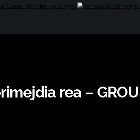
 primejdia rea – GR