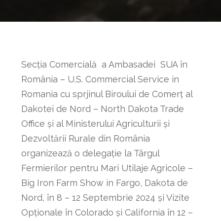
Secția Comercială a Ambasadei SUA în
România – U.S. Commercial Service in
Romania cu sprjinul Biroului de Comerț al
Dakotei de Nord – North Dakota Trade
Office și al Ministerului Agriculturii și
Dezvoltării Rurale din România
organizează o delegație la Târgul
Fermierilor pentru Mari Utilaje Agricole –
Big Iron Farm Show in Fargo, Dakota de
Nord, în 8 – 12 Septembrie 2024 și Vizite
Opționale în Colorado și California în 12 –