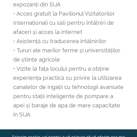
expozanți din SUA
• Acces gratuit la Pavilionul Vizitatorilor
Internaționali cu săli pentru întâlniri de
afaceri și acces la internet
• Asistență cu traducerea întâlnirilor
• Tururi ale marilor ferme și universităților
de științe agricole
• Vizite la fața locului pentru a obține
experiența practică cu privire la utilizarea
canalelor de irigații cu tehnologii avansate
pentru stații inteligente de pompare a
apei și baraje de apa de mare capacitate
în SUA
Persoană de contact: Gabriel Popescu,