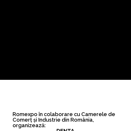
Romexpo în colaborare cu Camerele de
Comerț și Industrie din România,
organizează:
DENTA