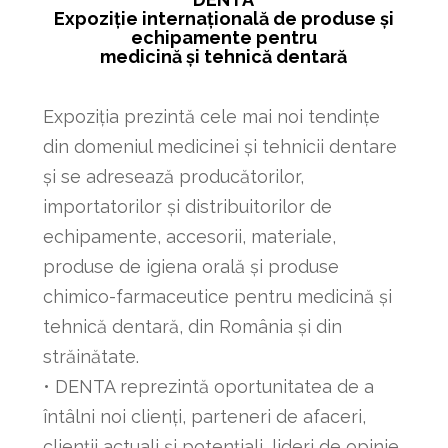
Expoziție internațională de produse și
echipamente pentru
medicină și tehnică dentară
Expoziția prezintă cele mai noi tendințe
din domeniul medicinei și tehnicii dentare
și se adresează producătorilor,
importatorilor și distribuitorilor de
echipamente, accesorii, materiale,
produse de igiena orală și produse
chimico-farmaceutice pentru medicină și
tehnică dentară, din România și din
străinătate.
• DENTA reprezintă oportunitatea de a
întâlni noi clienți, parteneri de afaceri,
clienții actuali și potențiali, lideri de opinie,