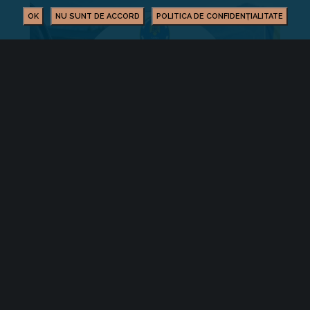
OK
NU SUNT DE ACCORD
POLITICA DE CONFIDENȚIALITATE
Facilități și servicii vamale eficientizate în
județul Covasna