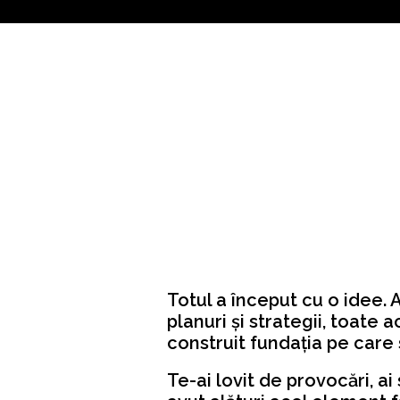
Totul a început cu o idee
planuri și strategii, toat
construit fundația pe care 
Te-ai lovit de provocări, ai 