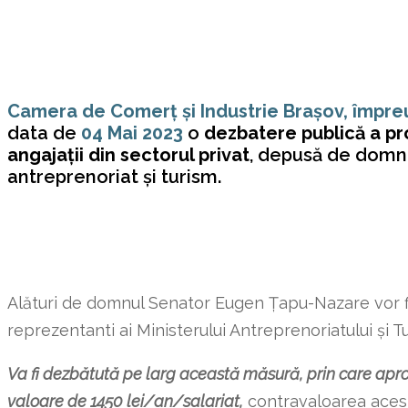
Camera de Comerț și Industrie Brașov, împreu
data de
04 Mai 2023
o
dezbatere publică a pr
angajații din sectorul privat
, depusă de domn
antreprenoriat și turism.
Alături de domnul Senator Eugen Țapu-Nazare vor fi
reprezentanti ai Ministerului Antreprenoriatului și T
Va fi dezbătută pe larg această măsură, prin care aprox
valoare de 1450 lei/an/salariat,
contravaloarea acesto