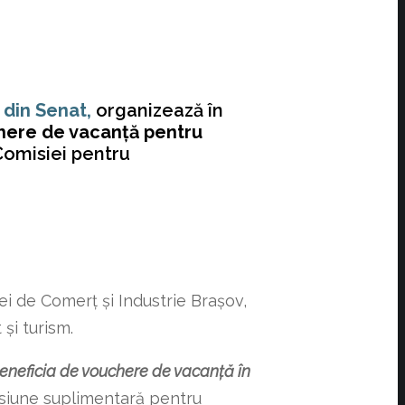
 din Senat,
organizează în
chere de vacanță pentru
omisiei pentru
i de Comerț și Industrie Brașov,
și turism.
beneficia de vouchere de vacanță în
resiune suplimentară pentru