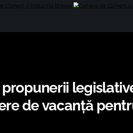
propunerii legislativ
re de vacanță pentru