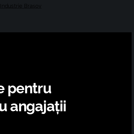
e pentru
 angajații