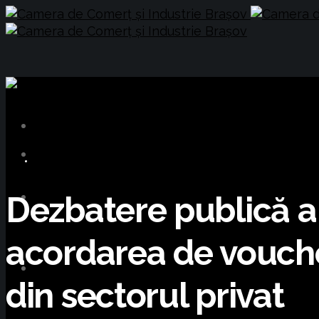
BUSINESS
Dezbatere publică a 
acordarea de vouche
din sectorul privat