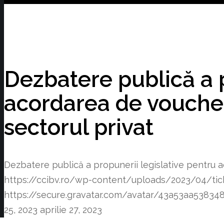
Dezbatere publică a p
acordarea de voucher
sectorul privat
Dezbatere publică a propunerii legislative pentru a
https://ccibv.ro/wp-content/uploads/2023/04/tic
https://secure.gravatar.com/avatar/43a53aa53
25, 2023
aprilie 27, 2023