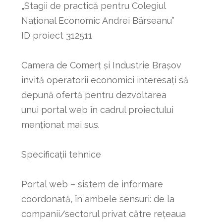
„Stagii de practică pentru Colegiul
Național Economic Andrei Bârseanu”
ID proiect 312511
Camera de Comerț și Industrie Brașov
invită operatorii economici interesați să
depună ofertă pentru dezvoltarea
unui
portal web
în cadrul proiectului
menționat mai sus.
Specificații tehnice
Portal web – sistem de informare
coordonată, în ambele sensuri: de la
companii/sectorul privat către rețeaua