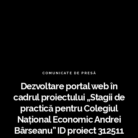
COMUNICATE DE PRESĂ
Dezvoltare portal web în
cadrul proiectului „Stagii de
practică pentru Colegiul
Național Economic Andrei
Bârseanu” ID proiect 312511