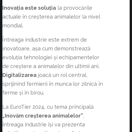
Inovația este soluția
la provocările
actuale în creșterea animalelor la nivel
mondial.
Întreaga industrie este extrem de
inovatoare, așa cum demonstrează
evoluția tehnologiei și echipamentelor
de creștere a animalelor din ultimii ani.
Digitalizarea
joacă un rol central,
sprijinind fermierii în munca lor zilnică în
ferme și în birou.
La EuroTier 2024, cu tema principală
„Inovăm creșterea animalelor”
,
întreaga industrie își va prezenta