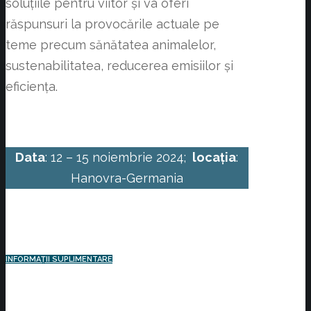
soluțiile pentru viitor și va oferi
răspunsuri la provocările actuale pe
teme precum sănătatea animalelor,
sustenabilitatea, reducerea emisiilor și
eficiența.
Data
: 12 – 15 noiembrie 2024;
locația
:
Hanovra-Germania
INFORMAȚII SUPLIMENTARE