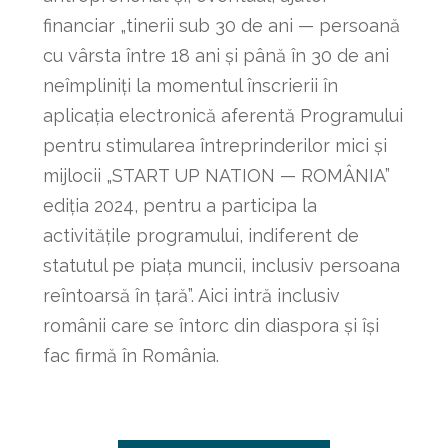
financiar „tinerii sub 30 de ani — persoană
cu vârsta între 18 ani și până în 30 de ani
neîmpliniți la momentul înscrierii în
aplicația electronică aferentă Programului
pentru stimularea întreprinderilor mici și
mijlocii „START UP NATION — ROMÂNIA”
ediția 2024, pentru a participa la
activitățile programului, indiferent de
statutul pe piața muncii, inclusiv persoana
reîntoarsă în țară”. Aici intră inclusiv
românii care se întorc din diaspora și își
fac firmă în România.