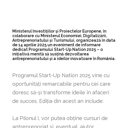
Ministerul Investițiilor și Proiectelor Europene, în
colaborare cu Ministerul Economiei, Digitalizării,
Antreprenoriatului și Turismului, organizează în data
de 14 aprilie 2025 un eveniment de informare
dedicat Programului Start-Up Nation 2025 – o
inițiativă menită să susțină dezvoltarea
antreprenoriatului și a ideilor inovatoare în România.
Programul Start-Up Nation 2025 vine cu
oportunități remarcabile pentru cei care
doresc să-și transforme ideile în afaceri
de succes. Ediția din acest an include:
La Pilonul I, vor putea obține cursuri de
antreprenoriat și, eventual, ajutor