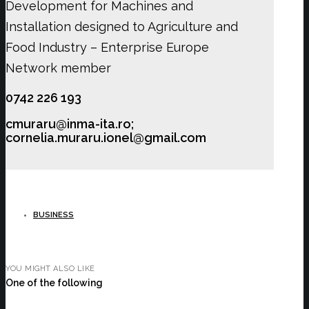
Development for Machines and
Installation designed to Agriculture and
Food Industry – Enterprise Europe
Network member
0742 226 193
cmuraru@inma-ita.ro;
cornelia.muraru.ionel@gmail.com
BUSINESS
YOU MIGHT ALSO LIKE
One of the following