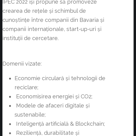
IPEC 2022 își propune să promoveze
crearea de rețele și schimbul de
cunoștințe între companii din Bavaria și
companii internaționale, start-up-uri și
instituții de cercetare.
Domenii vizate:
Economie circulară și tehnologii de
reciclare;
Economisirea energiei și CO2;
Modele de afaceri digitale și
sustenabile;
Inteligență artificială & Blockchain;
Reziliență, durabilitate și