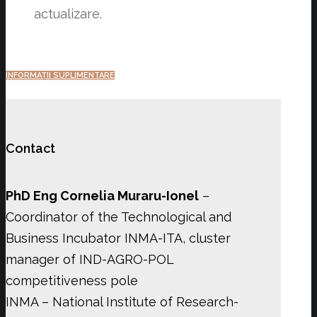
actualizare.
INFORMAȚII SUPLIMENTARE
Contact
PhD Eng Cornelia Muraru-Ionel
–
Coordinator of the Technological and
Business Incubator INMA-ITA, cluster
manager of IND-AGRO-POL
competitiveness pole
INMA – National Institute of Research-