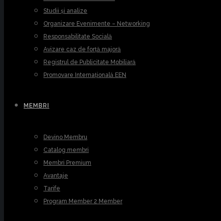
Studii și analize
Organizare Evenimente – Networking
Responsabilitate Socială
Avizare caz de forță majoră
Registrul de Publicitate Mobiliară
Promovare Internațională EEN
MEMBRI
Devino Membru
Catalog membri
Membri Premium
Avantaje
Tarife
Program Member 2 Member