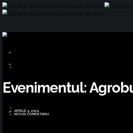
BUSINESS
Evenimentul: Agrob
APRILIE 9, 2024
NICIUN COMENTARIU