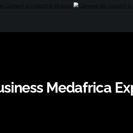
usiness Medafrica Ex