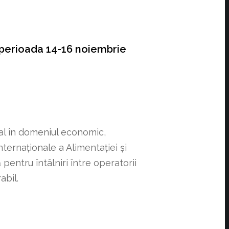
perioada 14-16 noiembrie
ial în domeniul economic,
ternaționale a Alimentației și
ntru întâlniri între operatorii
abil.