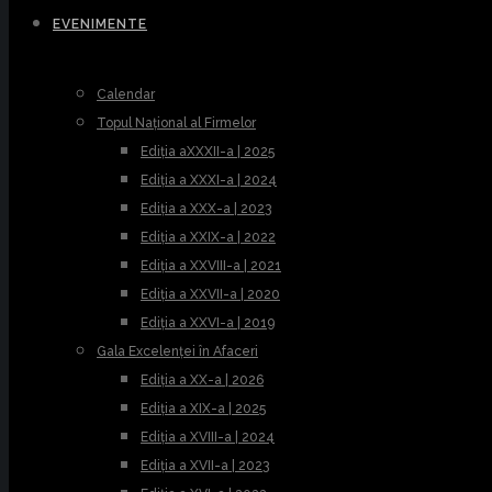
EVENIMENTE
Calendar
Topul Național al Firmelor
Ediția aXXXII-a | 2025
Ediția a XXXI-a | 2024
Ediția a XXX-a | 2023
Ediția a XXIX-a | 2022
Ediția a XXVIII-a | 2021
Ediția a XXVII-a | 2020
Ediția a XXVI-a | 2019
Gala Excelenței în Afaceri
Ediția a XX-a | 2026
Ediția a XIX-a | 2025
Ediția a XVIII-a | 2024
Ediția a XVII-a | 2023