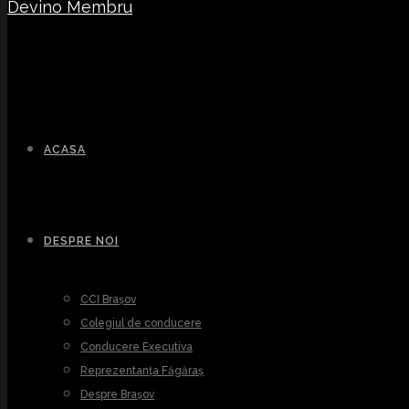
Devino Membru
ACASA
DESPRE NOI
CCI Brașov
Colegiul de conducere
Conducere Executiva
Reprezentanța Făgăraș
Despre Brașov