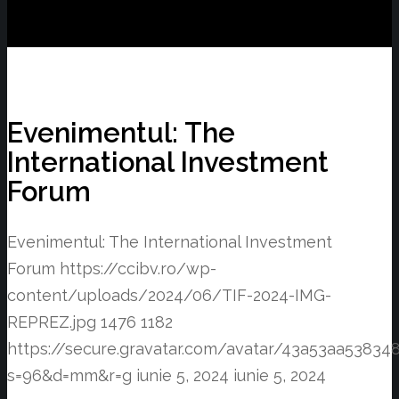
Evenimentul: The
International Investment
Forum
Evenimentul: The International Investment
Forum
https://ccibv.ro/wp-
content/uploads/2024/06/TIF-2024-IMG-
REPREZ.jpg
1476
1182
https://secure.gravatar.com/avatar/43a53aa538
s=96&d=mm&r=g
iunie 5, 2024
iunie 5, 2024