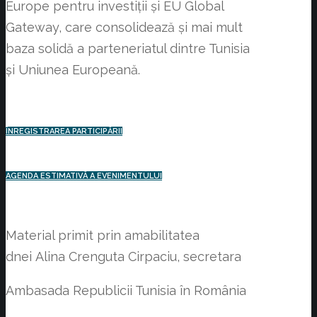
Europe pentru investiții și EU Global
Gateway, care consolidează și mai mult
baza solidă a parteneriatul dintre Tunisia
și Uniunea Europeană.
ÎNREGISTRAREA PARTICIPĂRII
AGENDA ESTIMATIVĂ A EVENIMENTULUI
Material primit prin amabilitatea
dnei Alina Crenguta Cirpaciu, secretara
Ambasada Republicii Tunisia în România