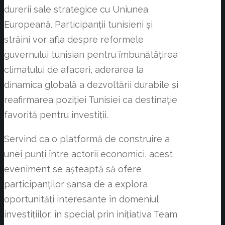
durerii sale strategice cu Uniunea
Europeană. Participanții tunisieni și
străini vor afla despre reformele
guvernului tunisian pentru îmbunătățirea
climatului de afaceri, aderarea la
dinamica globală a dezvoltării durabile și
reafirmarea poziției Tunisiei ca destinație
favorită pentru investiții.
Servind ca o platformă de construire a
unei punți între actorii economici, acest
eveniment se așteaptă să ofere
participanților șansa de a explora
oportunități interesante în domeniul
investițiilor, în special prin inițiativa Team