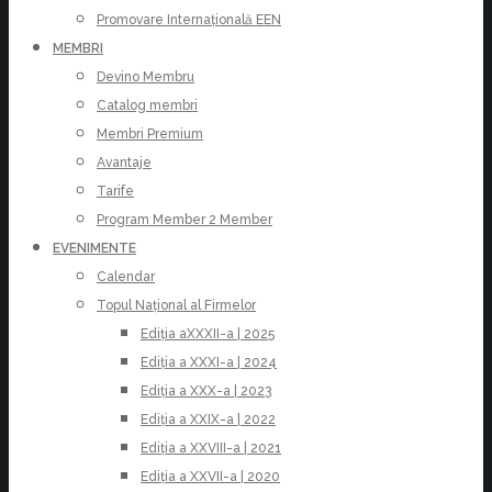
Promovare Internațională EEN
MEMBRI
Devino Membru
Catalog membri
Membri Premium
Avantaje
Tarife
Program Member 2 Member
EVENIMENTE
Calendar
Topul Național al Firmelor
Ediția aXXXII-a | 2025
Ediția a XXXI-a | 2024
Ediția a XXX-a | 2023
Ediția a XXIX-a | 2022
Ediția a XXVIII-a | 2021
Ediția a XXVII-a | 2020