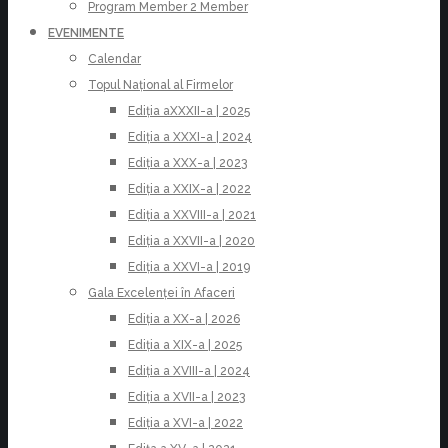
Program Member 2 Member
EVENIMENTE
Calendar
Topul Național al Firmelor
Ediția aXXXII-a | 2025
Ediția a XXXI-a | 2024
Ediția a XXX-a | 2023
Ediția a XXIX-a | 2022
Ediția a XXVIII-a | 2021
Ediția a XXVII-a | 2020
Ediția a XXVI-a | 2019
Gala Excelenței în Afaceri
Ediția a XX-a | 2026
Ediția a XIX-a | 2025
Ediția a XVIII-a | 2024
Ediția a XVII-a | 2023
Ediția a XVI-a | 2022