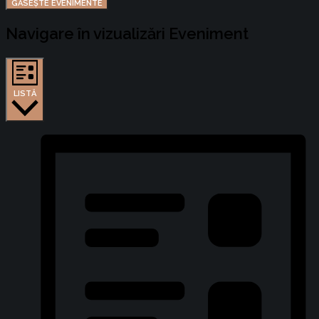
GĂSEȘTE EVENIMENTE
Navigare în vizualizări Eveniment
LISTĂ