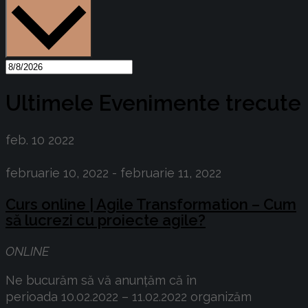
Ultimele Evenimente trecute
feb.
10
2022
februarie 10, 2022
-
februarie 11, 2022
Curs online | Agile Transformation – Cum
să lucrezi cu proiecte agile?
ONLINE
Ne bucurăm să vă anunțăm că în
perioada 10.02.2022 – 11.02.2022 organizăm