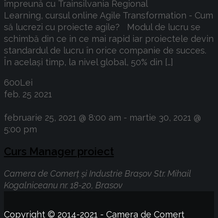
împreună cu Trainsilvania Regional
Learning, cursul online Agile Transformation - Cum
să lucrezi cu proiecte agile? Modul de lucru se
schimbă din ce in ce mai rapid iar proiectele devin
standardul de lucru în orice companie de succes.
În același timp, la nivel global, 50% din […]
600Lei
feb.
25
2021
februarie 25, 2021 @ 8:00 am
-
martie 30, 2021 @
5:00 pm
Curs Manager proiect
Camera de Comerț și Industrie Brașov
Str. Mihail
Kogalniceanu nr. 18-20, Brasov
Copyright © 2014-2021 - Camera de Comerț