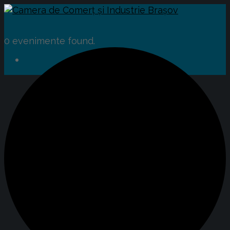
0 evenimente found.