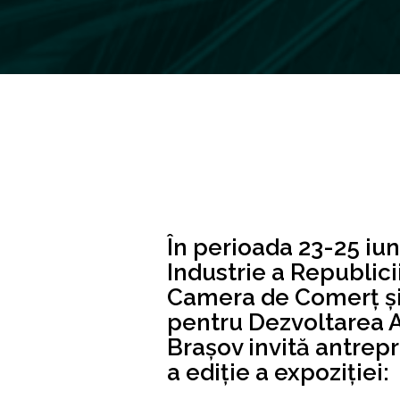
În perioada 23-25 iu
Industrie a Republici
Camera de Comerț și 
pentru Dezvoltarea A
Brașov invită antrepre
a ediție a expoziției: