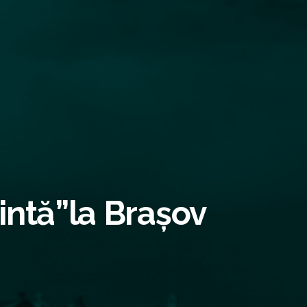
intă”la Brașov