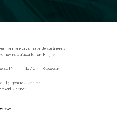
ea mai mare organizație de susținere și
romovare a afacerilor din Brașov.
ocea Mediului de Afaceri Brașovean.
ondiții generale tehnice
ermeni și condiții
OUTĂȚI