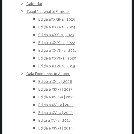
Calendar
Topul Național al Firmelor
Ediția aXXXII-a | 2025
Ediția a XXXI-a | 2024
Ediția a XXX-a | 2023
Ediția a XXIX-a | 2022
Ediția a XXVIII-a | 2021
Ediția a XXVII-a | 2020
Ediția a XXVI-a | 2019
Gala Excelenței în Afaceri
Ediția a XX-a | 2026
Ediția a XIX-a | 2025
Ediția a XVIII-a | 2024
Ediția a XVII-a | 2023
Ediția a XVI-a | 2022
Edița a XV-a | 2021
Ediția a XIV-a | 2019